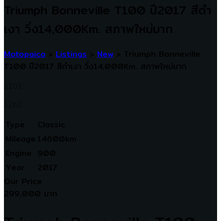
Triumph Bonneville T100 ปี2017 สีดำ
เงา วิ่ง14,000Km. สภาพใหม่มาก
Motopaica
>
Listings
>
New
>
Triumph Bonneville
T100 ปี2017 สีดำเงา วิ่ง14,000Km. สภาพใหม่มาก
1103
1262
Type
Classic
Mileage
14600km
Engine
900
Year
2017
Our Price
299,000 บาท