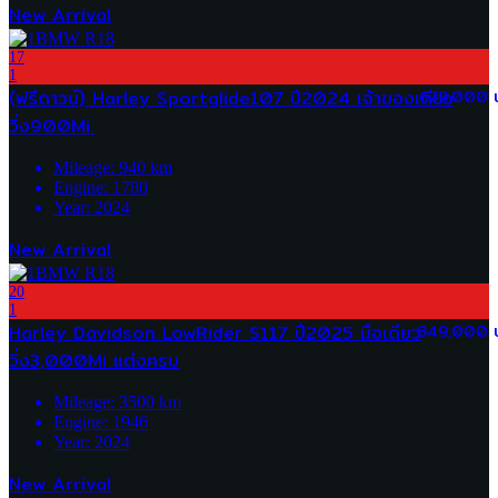
New Arrival
17
1
(ฟรีดาวน์) Harley Sportglide107 ปี2024 เจ้าของเดียว
679,000 
วิ่ง900Mi.
Mileage:
940
km
Engine:
1780
Year:
2024
New Arrival
20
1
Harley Davidson LowRider S117 ปี2025 มือเดียว
849,000 
วิ่ง3,000Mi แต่งครบ
Mileage:
3500
km
Engine:
1946
Year:
2024
New Arrival