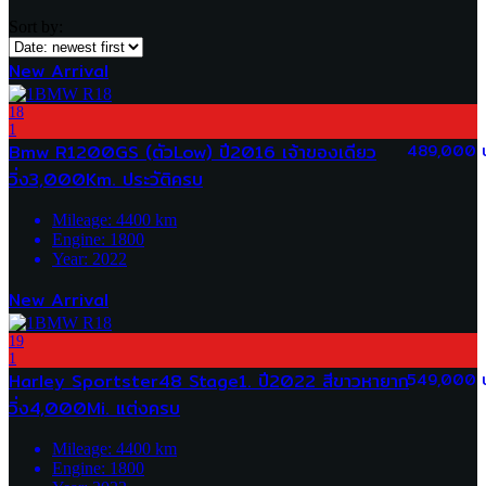
Sort by:
New Arrival
18
1
Bmw R1200GS (ตัวLow) ปี2016 เจ้าของเดียว
489,000 
วิ่ง3,000Km. ประวัติครบ
Mileage:
4400
km
Engine:
1800
Year:
2022
New Arrival
19
1
Harley Sportster48 Stage1. ปี2022 สีขาวหายาก
549,000 
วิ่ง4,000Mi. แต่งครบ
Mileage:
4400
km
Engine:
1800