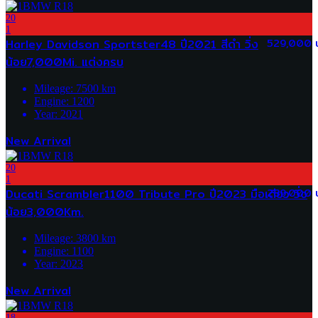
20
1
Harley Davidson Sportster48 ปี2021 สีดำ วิ่ง
529,000 
น้อย7,000Mi. แต่งครบ
Mileage:
7500
km
Engine:
1200
Year:
2021
New Arrival
20
1
Ducati Scrambler1100 Tribute Pro ปี2023 มือเดียว วิ่ง
289,000 
น้อย3,000Km.
Mileage:
3800
km
Engine:
1100
Year:
2023
New Arrival
18