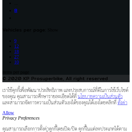
…
8
Vehicles per page:
Show
9
12
18
27
10
items per page
© 2020 KP Prosuperbike, All right reserved
เราใช้คุกกี้เพื่อพัฒนาประสิทธิภาพ และประสบการณ์ที่ดีในการใช้เว็บไซต์
ของคุณ คุณสามารถศึกษารายละเอียดได้ที่
นโยบายความเป็นส่วนตัว
และสามารถจัดการความเป็นส่วนตัวเองได้ของคุณได้เองโดยคลิกที่
ตั้งค่า
Allow
Privacy Preferences
คุณสามารถเลือกการตั้งค่าคุกกี้โดยเปิด/ปิด คุกกี้ในแต่ละประเภทได้ตาม