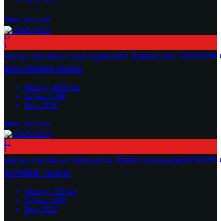
Year:
2022
New Arrival
18
1
Harley Davidson Sportglide107 ปี2020 สีดำ วิ่ง
639,000 
น้อย4,000Mi ใหม่มาก
Mileage:
4600
km
Engine:
1746
Year:
2020
New Arrival
17
1
Harley Davidson Fatboy114 ปี2023 เจ้าของเดียว
829,000 
วิ่ง700Mi. ใหม่มาก
Mileage:
730
km
Engine:
1800
Year:
2023