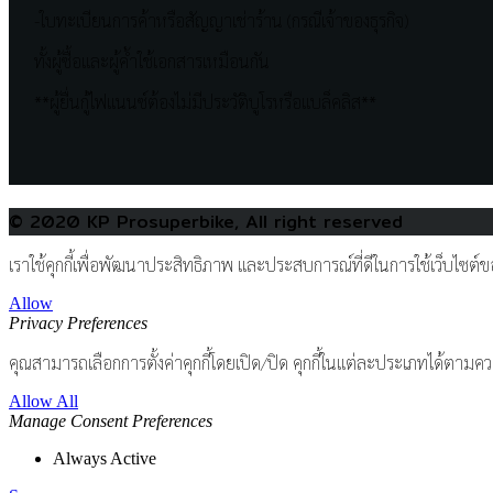
-ใบทะเบียนการค้าหรือสัญญาเช่าร้าน (กรณีเจ้าของธุรกิจ)
ทั้งผู้ซื้อและผู้ค้ำใช้เอกสารเหมือนกัน
**ผู้ยื่นกู้ไฟแนนซ์ต้องไม่มีประวัติบูโรหรือแบล็คลิส**
© 2020 KP Prosuperbike, All right reserved
เราใช้คุกกี้เพื่อพัฒนาประสิทธิภาพ และประสบการณ์ที่ดีในการใช้เว็บไซต
Allow
Privacy Preferences
คุณสามารถเลือกการตั้งค่าคุกกี้โดยเปิด/ปิด คุกกี้ในแต่ละประเภทได้ตามควา
Allow All
Manage Consent Preferences
Always Active