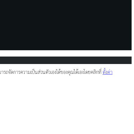
รถจัดการความเป็นส่วนตัวเองได้ของคุณได้เองโดยคลิกที่
ตั้งค่า