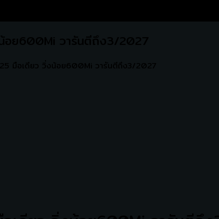
งน้อย600Mi วารันตีถึง3/2027
5 มือเดียว วิ่งน้อย600Mi วารันตีถึง3/2027