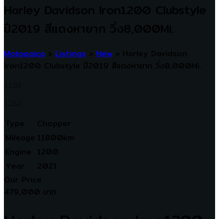
Harley Davidson Iron1200 Clubstyle
ปี2019 สีแดงหายาก วิ่ง8,000Mi.
Motopaica
>
Listings
>
New
>
Harley Davidson
Iron1200 Clubstyle ปี2019 สีแดงหายาก วิ่ง8,000Mi.
1103
1262
Type
Chopper
Mileage
11800km
Engine
1200
Year
2021
Our Price
479,000 บาท