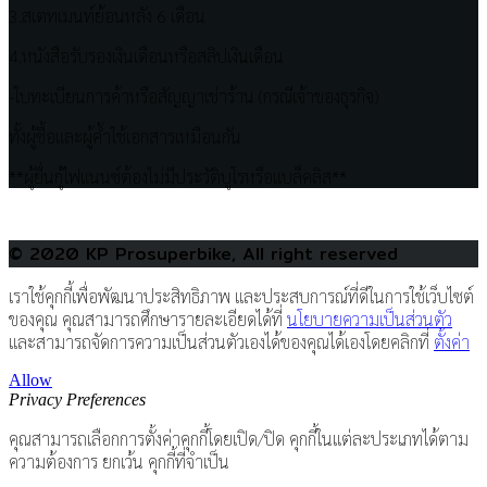
3.สเตทเมนท์ย้อนหลัง 6 เดือน
4.หนังสือรับรองเงินเดือนหรือสลิปเงินเดือน
-ใบทะเบียนการค้าหรือสัญญาเช่าร้าน (กรณีเจ้าของธุรกิจ)
ทั้งผู้ซื้อและผู้ค้ำใช้เอกสารเหมือนกัน
**ผู้ยื่นกู้ไฟแนนซ์ต้องไม่มีประวัติบูโรหรือแบล็คลิส**
© 2020 KP Prosuperbike, All right reserved
เราใช้คุกกี้เพื่อพัฒนาประสิทธิภาพ และประสบการณ์ที่ดีในการใช้เว็บไซต์
ของคุณ คุณสามารถศึกษารายละเอียดได้ที่
นโยบายความเป็นส่วนตัว
และสามารถจัดการความเป็นส่วนตัวเองได้ของคุณได้เองโดยคลิกที่
ตั้งค่า
Allow
Privacy Preferences
คุณสามารถเลือกการตั้งค่าคุกกี้โดยเปิด/ปิด คุกกี้ในแต่ละประเภทได้ตาม
ความต้องการ ยกเว้น คุกกี้ที่จำเป็น