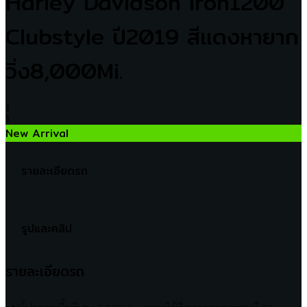
Harley Davidson Iron1200
Clubstyle ปี2019 สีแดงหายาก
วิ่ง8,000Mi.
1
1
New Arrival
รายละเอียดรถ
รูปและคลิป
รายละเอียดรถ