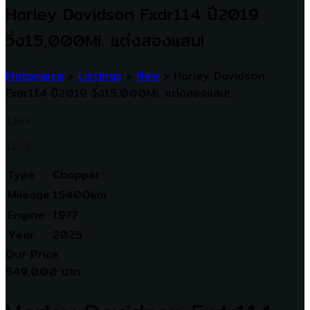
Harley Davidson Fxdr114 ปี2019
วิ่ง15,000Mi. แต่งสองแสน!
Motopaica
>
Listings
>
New
>
Harley Davidson
Fxdr114 ปี2019 วิ่ง15,000Mi. แต่งสองแสน!
1103
1262
Type
Chopper
Mileage
15400km
Engine
1977
Year
2025
Our Price
549,000 บาท