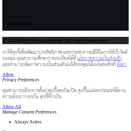
รูปและคลิป
© 2020 KP Prosuperbike, All right reserved
เราใช้คุกกี้เพื่อพัฒนาประสิทธิภาพ และประสบการณ์ที่ดีในการใช้เว็บไซต์
ของคุณ คุณสามารถศึกษารายละเอียดได้ที่
นโยบายความเป็นส่วนตัว
และสามารถจัดการความเป็นส่วนตัวเองได้ของคุณได้เองโดยคลิกที่
ตั้งค่า
Allow
Privacy Preferences
คุณสามารถเลือกการตั้งค่าคุกกี้โดยเปิด/ปิด คุกกี้ในแต่ละประเภทได้ตาม
ความต้องการ ยกเว้น คุกกี้ที่จำเป็น
Allow All
Manage Consent Preferences
Always Active