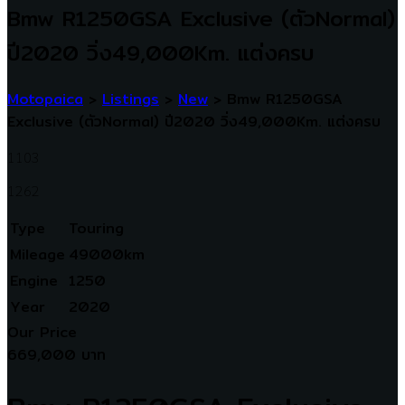
Bmw R1250GSA Exclusive (ตัวNormal)
ปี2020 วิ่ง49,000Km. แต่งครบ
Motopaica
>
Listings
>
New
>
Bmw R1250GSA
Exclusive (ตัวNormal) ปี2020 วิ่ง49,000Km. แต่งครบ
1103
1262
Type
Touring
Mileage
49000km
Engine
1250
Year
2020
Our Price
669,000 บาท