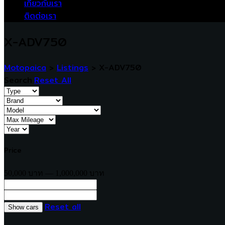
เกี่ยวกับเรา
ติดต่อเรา
X-ADV750
Motopaica
>
Listings
>
X-ADV750
Search
Reset All
Price
50,000 บาท — 1,000,000 บาท
Reset all