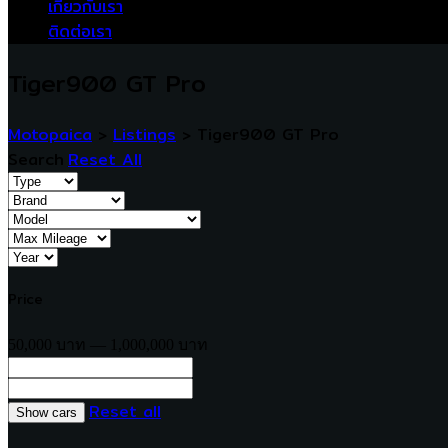
เกี่ยวกับเรา
ติดต่อเรา
Tiger900 GT Pro
Motopaica
>
Listings
>
Tiger900 GT Pro
Search
Reset All
Price
50,000 บาท — 1,000,000 บาท
Reset all