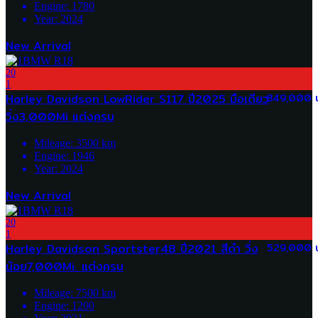
Engine:
1780
Year:
2024
New Arrival
20
1
Harley Davidson LowRider S117 ปี2025 มือเดียว
849,000 
วิ่ง3,000Mi แต่งครบ
Mileage:
3500
km
Engine:
1946
Year:
2024
New Arrival
20
1
Harley Davidson Sportster48 ปี2021 สีดำ วิ่ง
529,000 
น้อย7,000Mi. แต่งครบ
Mileage:
7500
km
Engine:
1200