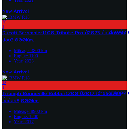
Year:
2021
New Arrival
20
1
Ducati Scrambler1100 Tribute Pro ปี2023 มือเดียว วิ่ง
289,000 
น้อย3,000Km.
Mileage:
3800
km
Engine:
1100
Year:
2023
New Arrival
18
1
Triumph Bonneville Bobber1200 ปี2017 เจ้าของเดียว
329,000 
วิ่งน้อย8,000km
Mileage:
8900
km
Engine:
1200
Year:
2017