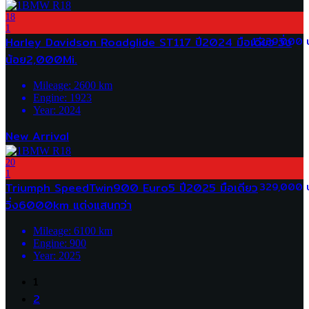
18
1
Harley Davidson Roadglide ST117 ปี2024 มือเดียว วิ่ง
1,239,000 
น้อย2,000Mi.
Mileage:
2600
km
Engine:
1923
Year:
2024
New Arrival
20
1
Triumph SpeedTwin900 Euro5 ปี2025 มือเดียว
329,000 
วิ่ง6000km แต่งแสนกว่า
Mileage:
6100
km
Engine:
900
Year:
2025
1
2