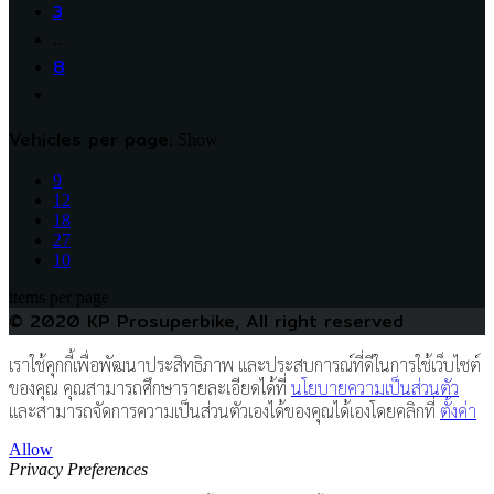
3
…
8
Vehicles per page:
Show
9
12
18
27
10
items per page
© 2020 KP Prosuperbike, All right reserved
เราใช้คุกกี้เพื่อพัฒนาประสิทธิภาพ และประสบการณ์ที่ดีในการใช้เว็บไซต์
ของคุณ คุณสามารถศึกษารายละเอียดได้ที่
นโยบายความเป็นส่วนตัว
และสามารถจัดการความเป็นส่วนตัวเองได้ของคุณได้เองโดยคลิกที่
ตั้งค่า
Allow
Privacy Preferences