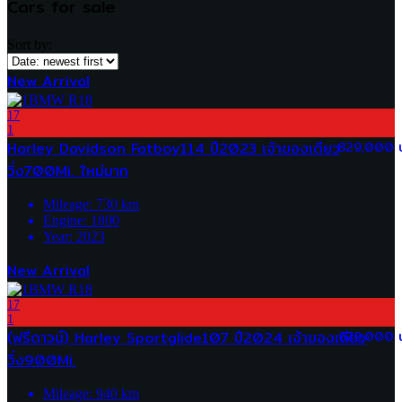
Cars for sale
Sort by:
New Arrival
17
1
Harley Davidson Fatboy114 ปี2023 เจ้าของเดียว
829,000 
วิ่ง700Mi. ใหม่มาก
Mileage:
730
km
Engine:
1800
Year:
2023
New Arrival
17
1
(ฟรีดาวน์) Harley Sportglide107 ปี2024 เจ้าของเดียว
679,000 
วิ่ง900Mi.
Mileage:
940
km