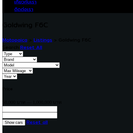
เกี่ยวกับเรา
ติดต่อเรา
Goldwing F6C
Motopaica
>
Listings
>
Goldwing F6C
Search
Reset All
Price
50,000 บาท — 1,000,000 บาท
Reset all