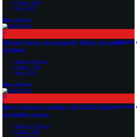
Engine:
1800
Year:
2023
New Arrival
17
1
(ฟรีดาวน์) Harley Sportglide107 ปี2024 เจ้าของเดียว
679,000 
วิ่ง900Mi.
Mileage:
940
km
Engine:
1780
Year:
2024
New Arrival
20
1
Harley Davidson LowRider S117 ปี2025 มือเดียว
849,000 
วิ่ง3,000Mi แต่งครบ
Mileage:
3500
km
Engine:
1946