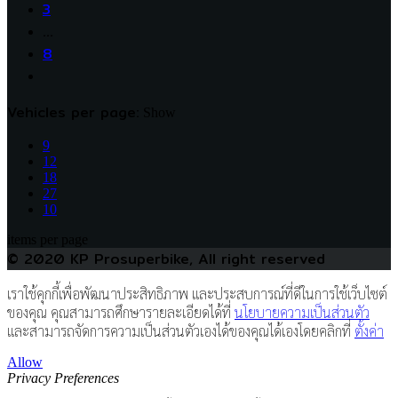
3
…
8
Vehicles per page:
Show
9
12
18
27
10
items per page
© 2020 KP Prosuperbike, All right reserved
เราใช้คุกกี้เพื่อพัฒนาประสิทธิภาพ และประสบการณ์ที่ดีในการใช้เว็บไซต์
ของคุณ คุณสามารถศึกษารายละเอียดได้ที่
นโยบายความเป็นส่วนตัว
และสามารถจัดการความเป็นส่วนตัวเองได้ของคุณได้เองโดยคลิกที่
ตั้งค่า
Allow
Privacy Preferences