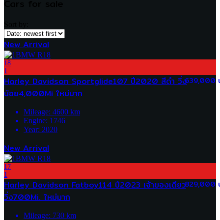
Cars for sale
Sort by:
New Arrival
18
1
Harley Davidson Sportglide107 ปี2020 สีดำ วิ่ง
639,000 
น้อย4,000Mi ใหม่มาก
Mileage:
4600
km
Engine:
1746
Year:
2020
New Arrival
17
1
Harley Davidson Fatboy114 ปี2023 เจ้าของเดียว
829,000 
วิ่ง700Mi. ใหม่มาก
Mileage:
730
km