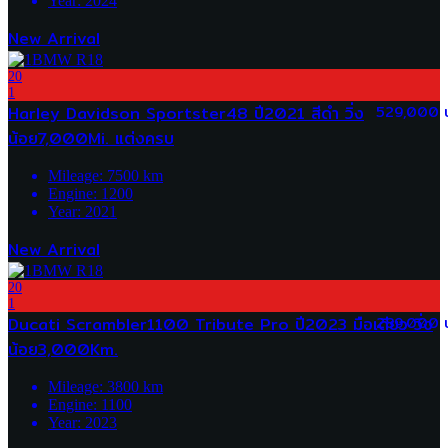
Year:
2024
New Arrival
20
1
Harley Davidson Sportster48 ปี2021 สีดำ วิ่ง
529,000 
น้อย7,000Mi. แต่งครบ
Mileage:
7500
km
Engine:
1200
Year:
2021
New Arrival
20
1
Ducati Scrambler1100 Tribute Pro ปี2023 มือเดียว วิ่ง
289,000 
น้อย3,000Km.
Mileage:
3800
km
Engine:
1100
Year:
2023