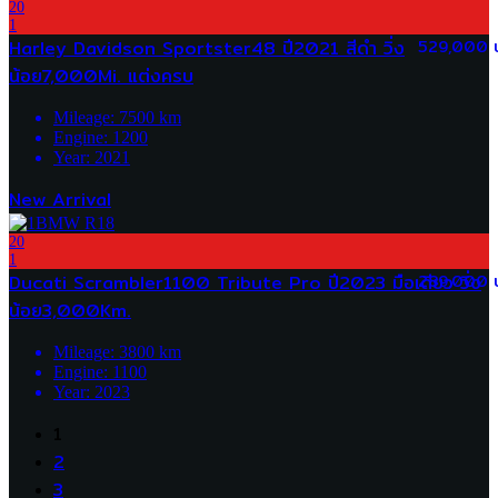
20
1
Harley Davidson Sportster48 ปี2021 สีดำ วิ่ง
529,000 
น้อย7,000Mi. แต่งครบ
Mileage:
7500
km
Engine:
1200
Year:
2021
New Arrival
20
1
Ducati Scrambler1100 Tribute Pro ปี2023 มือเดียว วิ่ง
289,000 
น้อย3,000Km.
Mileage:
3800
km
Engine:
1100
Year:
2023
1
2
3