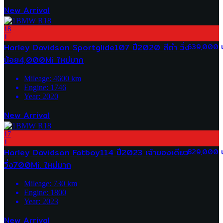
New Arrival
18
1
Harley Davidson Sportglide107 ปี2020 สีดำ วิ่ง
639,000 
น้อย4,000Mi ใหม่มาก
Mileage:
4600
km
Engine:
1746
Year:
2020
New Arrival
17
1
Harley Davidson Fatboy114 ปี2023 เจ้าของเดียว
829,000 
วิ่ง700Mi. ใหม่มาก
Mileage:
730
km
Engine:
1800
Year:
2023
New Arrival