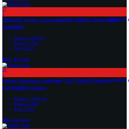
17
1
(ฟรีดาวน์) Harley Sportglide107 ปี2024 เจ้าของเดียว
679,000 
วิ่ง900Mi.
Mileage:
940
km
Engine:
1780
Year:
2024
New Arrival
20
1
Harley Davidson LowRider S117 ปี2025 มือเดียว
849,000 
วิ่ง3,000Mi แต่งครบ
Mileage:
3500
km
Engine:
1946
Year:
2024
New Arrival