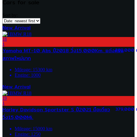
Cars for sale
Sort by:
New Arrival
18
1
Yamaha MT-10 Abs ปี2018 วิ่ง15,000Km. แต่งครบ
289,000 
สภาพใหม่มาก
Mileage:
15300
km
Engine:
1000
New Arrival
19
1
Harley Davidson Sportster S ปี2021 มือเดียว
379,000 
วิ่ง15,000Mi.
Mileage:
15000
km
Engine:
1250