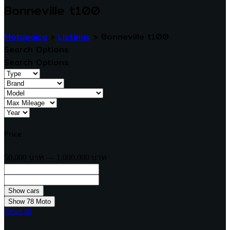
Bonneville t100
Motopaica
>
Listings
>
Bonneville t100
Search Options
Search Options
Price
50,000 บาท — 1,000,000 บาท
Show
78
Moto
Reset all