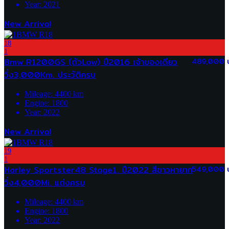
Year:
2021
New Arrival
18
1
Bmw R1200GS (ตัวLow) ปี2016 เจ้าของเดียว
489,000 
วิ่ง3,000Km. ประวัติครบ
Mileage:
4400
km
Engine:
1800
Year:
2022
New Arrival
19
1
Harley Sportster48 Stage1. ปี2022 สีขาวหายาก
549,000 
วิ่ง4,000Mi. แต่งครบ
Mileage:
4400
km
Engine:
1800
Year:
2022