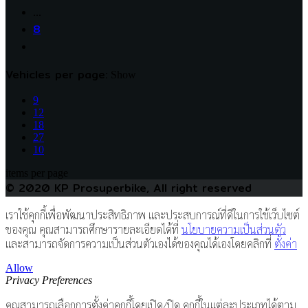
…
8
Vehicles per page:
Show
9
12
18
27
10
items per page
© 2020 KP Prosuperbike, All right reserved
เราใช้คุกกี้เพื่อพัฒนาประสิทธิภาพ และประสบการณ์ที่ดีในการใช้เว็บไซต์
ของคุณ คุณสามารถศึกษารายละเอียดได้ที่
นโยบายความเป็นส่วนตัว
และสามารถจัดการความเป็นส่วนตัวเองได้ของคุณได้เองโดยคลิกที่
ตั้งค่า
Allow
Privacy Preferences
คุณสามารถเลือกการตั้งค่าคุกกี้โดยเปิด/ปิด คุกกี้ในแต่ละประเภทได้ตาม