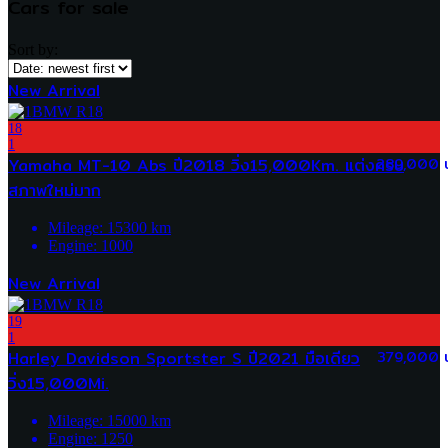
Cars for sale
Sort by:
New Arrival
18
1
Yamaha MT-10 Abs ปี2018 วิ่ง15,000Km. แต่งครบ
289,000 
สภาพใหม่มาก
Mileage:
15300
km
Engine:
1000
New Arrival
19
1
Harley Davidson Sportster S ปี2021 มือเดียว
379,000 
วิ่ง15,000Mi.
Mileage:
15000
km
Engine:
1250