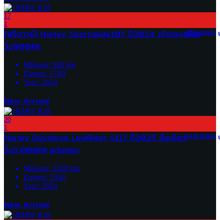
17
1
(ฟรีดาวน์) Harley Sportglide107 ปี2024 เจ้าของเดียว
679,000 
วิ่ง900Mi.
Mileage:
940
km
Engine:
1780
Year:
2024
New Arrival
20
1
Harley Davidson LowRider S117 ปี2025 มือเดียว
849,000 
วิ่ง3,000Mi แต่งครบ
Mileage:
3500
km
Engine:
1946
Year:
2024
New Arrival