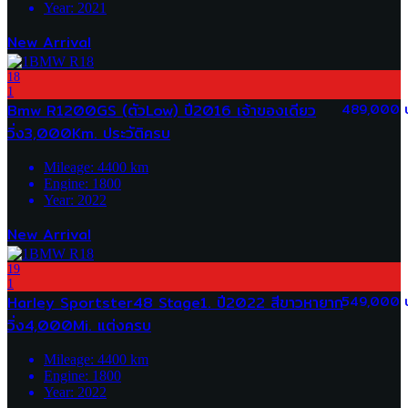
Year:
2021
New Arrival
18
1
Bmw R1200GS (ตัวLow) ปี2016 เจ้าของเดียว
489,000 
วิ่ง3,000Km. ประวัติครบ
Mileage:
4400
km
Engine:
1800
Year:
2022
New Arrival
19
1
Harley Sportster48 Stage1. ปี2022 สีขาวหายาก
549,000 
วิ่ง4,000Mi. แต่งครบ
Mileage:
4400
km
Engine:
1800
Year:
2022