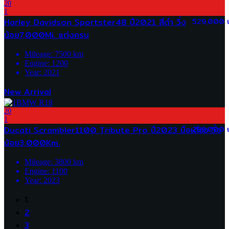
20
1
Harley Davidson Sportster48 ปี2021 สีดำ วิ่ง
529,000 
น้อย7,000Mi. แต่งครบ
Mileage:
7500
km
Engine:
1200
Year:
2021
New Arrival
20
1
Ducati Scrambler1100 Tribute Pro ปี2023 มือเดียว วิ่ง
289,000 
น้อย3,000Km.
Mileage:
3800
km
Engine:
1100
Year:
2023
1
2
3