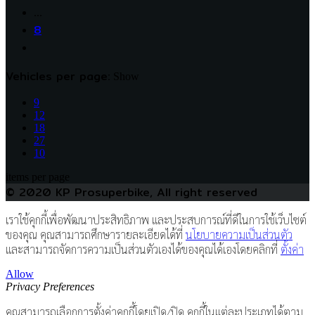
…
8
Vehicles per page:
Show
9
12
18
27
10
items per page
© 2020 KP Prosuperbike, All right reserved
เราใช้คุกกี้เพื่อพัฒนาประสิทธิภาพ และประสบการณ์ที่ดีในการใช้เว็บไซต์
ของคุณ คุณสามารถศึกษารายละเอียดได้ที่
นโยบายความเป็นส่วนตัว
และสามารถจัดการความเป็นส่วนตัวเองได้ของคุณได้เองโดยคลิกที่
ตั้งค่า
Allow
Privacy Preferences
คุณสามารถเลือกการตั้งค่าคุกกี้โดยเปิด/ปิด คุกกี้ในแต่ละประเภทได้ตาม