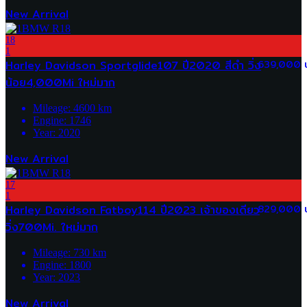
New Arrival
18
1
Harley Davidson Sportglide107 ปี2020 สีดำ วิ่ง
639,000 
น้อย4,000Mi ใหม่มาก
Mileage:
4600
km
Engine:
1746
Year:
2020
New Arrival
17
1
Harley Davidson Fatboy114 ปี2023 เจ้าของเดียว
829,000 
วิ่ง700Mi. ใหม่มาก
Mileage:
730
km
Engine:
1800
Year:
2023
New Arrival