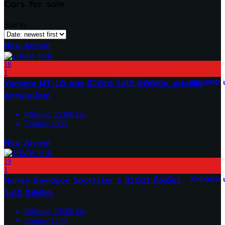
Cars for sale
Sort by:
New Arrival
18
1
Yamaha MT-10 Abs ปี2018 วิ่ง15,000Km. แต่งครบ
289,000 
สภาพใหม่มาก
Mileage:
15300
km
Engine:
1000
New Arrival
19
1
Harley Davidson Sportster S ปี2021 มือเดียว
379,000 
วิ่ง15,000Mi.
Mileage:
15000
km
Engine:
1250