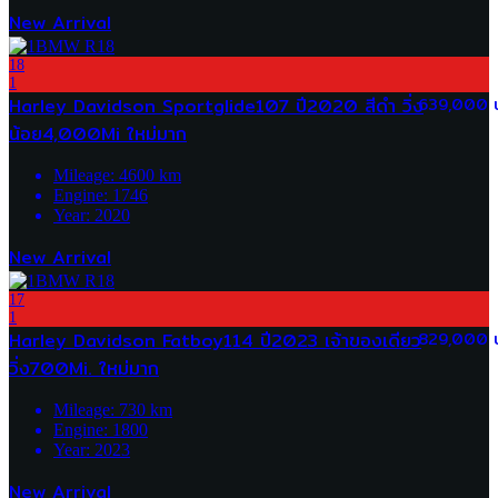
New Arrival
18
1
Harley Davidson Sportglide107 ปี2020 สีดำ วิ่ง
639,000 
น้อย4,000Mi ใหม่มาก
Mileage:
4600
km
Engine:
1746
Year:
2020
New Arrival
17
1
Harley Davidson Fatboy114 ปี2023 เจ้าของเดียว
829,000 
วิ่ง700Mi. ใหม่มาก
Mileage:
730
km
Engine:
1800
Year:
2023
New Arrival