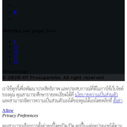
…
8
Vehicles per page:
Show
9
12
18
27
10
items per page
© 2020 KP Prosuperbike, All right reserved
เราใช้คุกกี้เพื่อพัฒนาประสิทธิภาพ และประสบการณ์ที่ดีในการใช้เว็บไซต์
ของคุณ คุณสามารถศึกษารายละเอียดได้ที่
นโยบายความเป็นส่วนตัว
และสามารถจัดการความเป็นส่วนตัวเองได้ของคุณได้เองโดยคลิกที่
ตั้งค่า
Allow
Privacy Preferences
คุณสามารถเลือกการตั้งค่าคุกกี้โดยเปิด/ปิด คุกกี้ในแต่ละประเภทได้ตาม