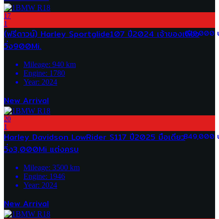
17
1
(ฟรีดาวน์) Harley Sportglide107 ปี2024 เจ้าของเดียว
679,000 
วิ่ง900Mi.
Mileage:
940
km
Engine:
1780
Year:
2024
New Arrival
20
1
Harley Davidson LowRider S117 ปี2025 มือเดียว
849,000 
วิ่ง3,000Mi แต่งครบ
Mileage:
3500
km
Engine:
1946
Year:
2024
New Arrival