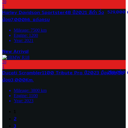
20
1
Harley Davidson Sportster48 ปี2021 สีดำ วิ่ง
529,000 
น้อย7,000Mi. แต่งครบ
Mileage:
7500
km
Engine:
1200
Year:
2021
New Arrival
20
1
Ducati Scrambler1100 Tribute Pro ปี2023 มือเดียว วิ่ง
289,000 
น้อย3,000Km.
Mileage:
3800
km
Engine:
1100
Year:
2023
1
2
3