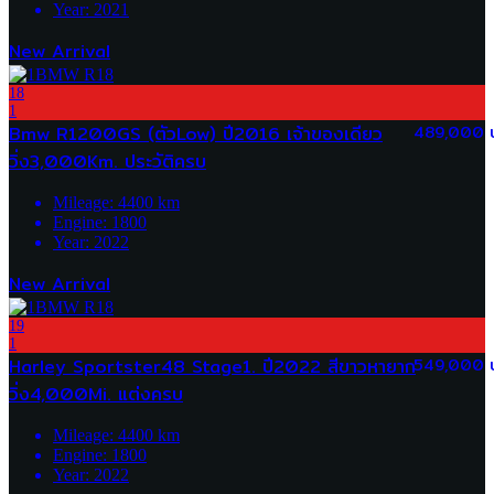
Year:
2021
New Arrival
18
1
Bmw R1200GS (ตัวLow) ปี2016 เจ้าของเดียว
489,000 
วิ่ง3,000Km. ประวัติครบ
Mileage:
4400
km
Engine:
1800
Year:
2022
New Arrival
19
1
Harley Sportster48 Stage1. ปี2022 สีขาวหายาก
549,000 
วิ่ง4,000Mi. แต่งครบ
Mileage:
4400
km
Engine:
1800
Year:
2022