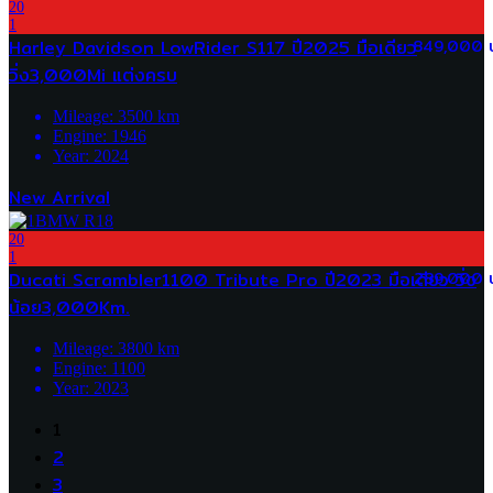
20
1
Harley Davidson LowRider S117 ปี2025 มือเดียว
849,000 
วิ่ง3,000Mi แต่งครบ
Mileage:
3500
km
Engine:
1946
Year:
2024
New Arrival
20
1
Ducati Scrambler1100 Tribute Pro ปี2023 มือเดียว วิ่ง
289,000 
น้อย3,000Km.
Mileage:
3800
km
Engine:
1100
Year:
2023
1
2
3