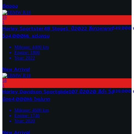
ติดจอง
19
1
Harley Sportster48 Stage1. ปี2022 สีขาวหายาก
549,000 
วิ่ง4,000Mi. แต่งครบ
Mileage:
4400
km
Engine:
1800
Year:
2022
New Arrival
18
1
Harley Davidson Sportglide107 ปี2020 สีดำ วิ่ง
639,000 
น้อย4,000Mi ใหม่มาก
Mileage:
4600
km
Engine:
1746
Year:
2020
New Arrival