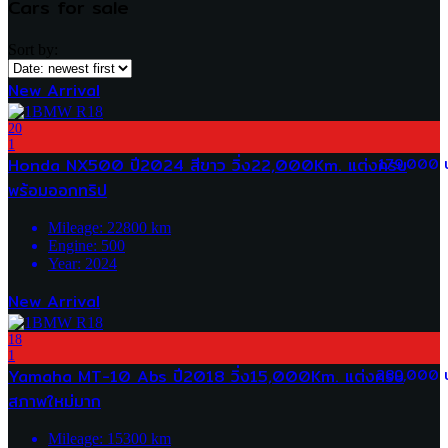
Cars for sale
Sort by:
New Arrival
20
1
Honda NX500 ปี2024 สีขาว วิ่ง22,000Km. แต่งครบ
179,000 
พร้อมออกทริป
Mileage:
22800
km
Engine:
500
Year:
2024
New Arrival
18
1
Yamaha MT-10 Abs ปี2018 วิ่ง15,000Km. แต่งครบ
289,000 
สภาพใหม่มาก
Mileage:
15300
km