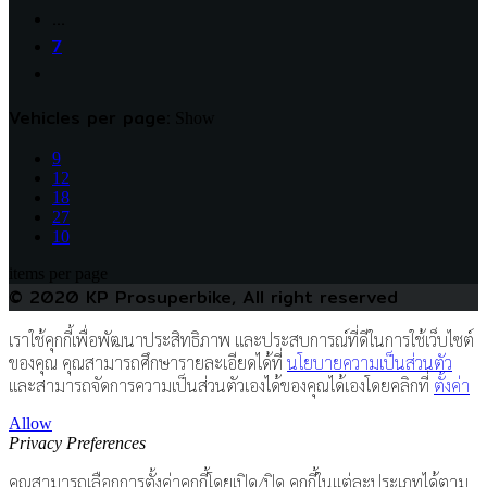
…
7
Vehicles per page:
Show
9
12
18
27
10
items per page
© 2020 KP Prosuperbike, All right reserved
เราใช้คุกกี้เพื่อพัฒนาประสิทธิภาพ และประสบการณ์ที่ดีในการใช้เว็บไซต์
ของคุณ คุณสามารถศึกษารายละเอียดได้ที่
นโยบายความเป็นส่วนตัว
และสามารถจัดการความเป็นส่วนตัวเองได้ของคุณได้เองโดยคลิกที่
ตั้งค่า
Allow
Privacy Preferences
คุณสามารถเลือกการตั้งค่าคุกกี้โดยเปิด/ปิด คุกกี้ในแต่ละประเภทได้ตาม