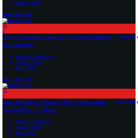
Engine:
1000
New Arrival
19
1
Harley Davidson Sportster S ปี2021 มือเดียว
379,000 
วิ่ง15,000Mi.
Mileage:
15000
km
Engine:
1250
Year:
2021
New Arrival
18
1
Bmw R1200GS (ตัวLow) ปี2016 เจ้าของเดียว
489,000 
วิ่ง3,000Km. ประวัติครบ
Mileage:
4400
km
Engine:
1800
Year:
2022