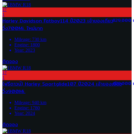
17
1
Harley Davidson Fatboy114 ปี2023 เจ้าของเดียว
829,000 
วิ่ง700Mi. ใหม่มาก
Mileage:
730
km
Engine:
1800
Year:
2023
ติดจอง
17
1
(ฟรีดาวน์) Harley Sportglide107 ปี2024 เจ้าของเดียว
679,000 
วิ่ง900Mi.
Mileage:
940
km
Engine:
1780
Year:
2024
ติดจอง