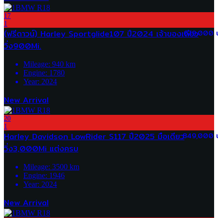
17
1
(ฟรีดาวน์) Harley Sportglide107 ปี2024 เจ้าของเดียว
679,000 
วิ่ง900Mi.
Mileage:
940
km
Engine:
1780
Year:
2024
New Arrival
20
1
Harley Davidson LowRider S117 ปี2025 มือเดียว
849,000 
วิ่ง3,000Mi แต่งครบ
Mileage:
3500
km
Engine:
1946
Year:
2024
New Arrival