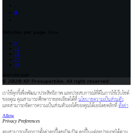
…
8
Vehicles per page:
Show
9
12
18
27
10
items per page
© 2020 KP Prosuperbike, All right reserved
เราใช้คุกกี้เพื่อพัฒนาประสิทธิภาพ และประสบการณ์ที่ดีในการใช้เว็บไซต์
ของคุณ คุณสามารถศึกษารายละเอียดได้ที่
นโยบายความเป็นส่วนตัว
และสามารถจัดการความเป็นส่วนตัวเองได้ของคุณได้เองโดยคลิกที่
ตั้งค่า
Allow
Privacy Preferences
คุณสามารถเลือกการตั้งค่าคุกกี้โดยเปิด/ปิด คุกกี้ในแต่ละประเภทได้ตาม