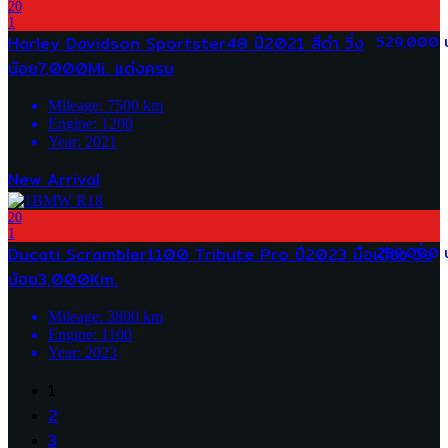
20
1
Harley Davidson Sportster48 ปี2021 สีดำ วิ่ง
529,000 
น้อย7,000Mi. แต่งครบ
Mileage:
7500
km
Engine:
1200
Year:
2021
New Arrival
20
1
Ducati Scrambler1100 Tribute Pro ปี2023 มือเดียว วิ่ง
289,000 
น้อย3,000Km.
Mileage:
3800
km
Engine:
1100
Year:
2023
1
2
3