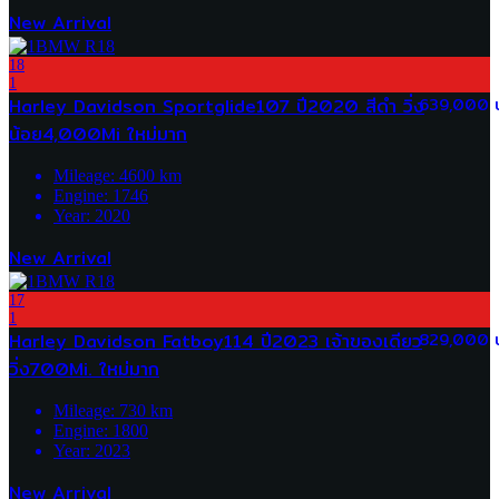
New Arrival
18
1
Harley Davidson Sportglide107 ปี2020 สีดำ วิ่ง
639,000 
น้อย4,000Mi ใหม่มาก
Mileage:
4600
km
Engine:
1746
Year:
2020
New Arrival
17
1
Harley Davidson Fatboy114 ปี2023 เจ้าของเดียว
829,000 
วิ่ง700Mi. ใหม่มาก
Mileage:
730
km
Engine:
1800
Year:
2023
New Arrival