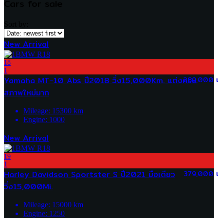
Cars for sale
Sort by:
New Arrival
18
1
Yamaha MT-10 Abs ปี2018 วิ่ง15,000Km. แต่งครบ
289,000 
สภาพใหม่มาก
Mileage:
15300
km
Engine:
1000
New Arrival
19
1
Harley Davidson Sportster S ปี2021 มือเดียว
379,000 
วิ่ง15,000Mi.
Mileage:
15000
km
Engine:
1250