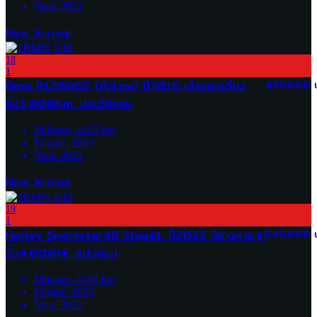
Year:
2021
New Arrival
18
1
Bmw R1200GS (ตัวLow) ปี2016 เจ้าของเดียว
489,000 
วิ่ง3,000Km. ประวัติครบ
Mileage:
4400
km
Engine:
1800
Year:
2022
New Arrival
19
1
Harley Sportster48 Stage1. ปี2022 สีขาวหายาก
549,000 
วิ่ง4,000Mi. แต่งครบ
Mileage:
4400
km
Engine:
1800
Year:
2022