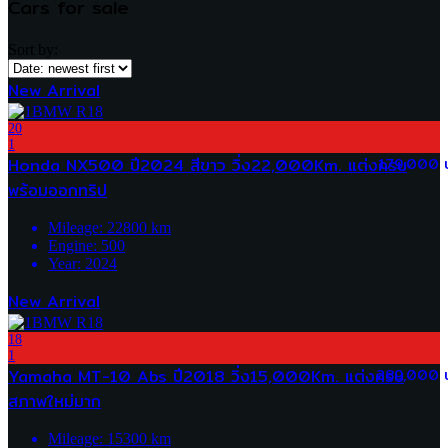
Cars for sale
Sort by:
New Arrival
20
1
Honda NX500 ปี2024 สีขาว วิ่ง22,000Km. แต่งครบ
179,000 
พร้อมออกทริป
Mileage:
22800
km
Engine:
500
Year:
2024
New Arrival
18
1
Yamaha MT-10 Abs ปี2018 วิ่ง15,000Km. แต่งครบ
289,000 
สภาพใหม่มาก
Mileage:
15300
km