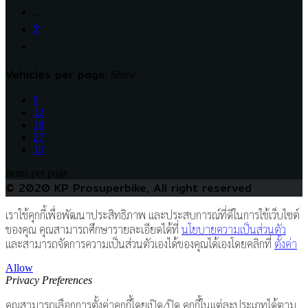
…
7
Vehicles per page:
Show
9
12
18
27
10
items per page
© 2020 KP Prosuperbike, All right reserved
เราใช้คุกกี้เพื่อพัฒนาประสิทธิภาพ และประสบการณ์ที่ดีในการใช้เว็บไซต์
ของคุณ คุณสามารถศึกษารายละเอียดได้ที่
นโยบายความเป็นส่วนตัว
และสามารถจัดการความเป็นส่วนตัวเองได้ของคุณได้เองโดยคลิกที่
ตั้งค่า
Allow
Privacy Preferences
คุณสามารถเลือกการตั้งค่าคุกกี้โดยเปิด/ปิด คุกกี้ในแต่ละประเภทได้ตาม