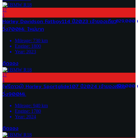
17
1
Harley Davidson Fatboy114 ปี2023 เจ้าของเดียว
829,000 
วิ่ง700Mi. ใหม่มาก
Mileage:
730
km
Engine:
1800
Year:
2023
ติดจอง
17
1
(ฟรีดาวน์) Harley Sportglide107 ปี2024 เจ้าของเดียว
679,000 
วิ่ง900Mi.
Mileage:
940
km
Engine:
1780
Year:
2024
ติดจอง