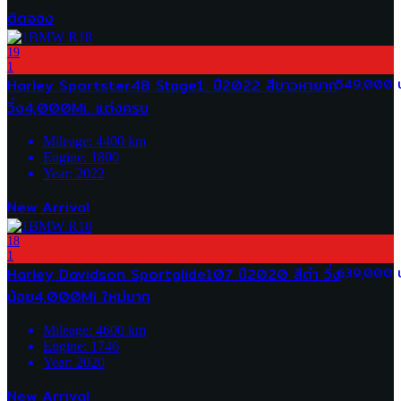
ติดจอง
19
1
Harley Sportster48 Stage1. ปี2022 สีขาวหายาก
549,000 
วิ่ง4,000Mi. แต่งครบ
Mileage:
4400
km
Engine:
1800
Year:
2022
New Arrival
18
1
Harley Davidson Sportglide107 ปี2020 สีดำ วิ่ง
639,000 
น้อย4,000Mi ใหม่มาก
Mileage:
4600
km
Engine:
1746
Year:
2020
New Arrival