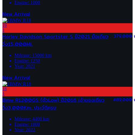
Engine:
1000
New Arrival
19
1
Harley Davidson Sportster S ปี2021 มือเดียว
379,000 
วิ่ง15,000Mi.
Mileage:
15000
km
Engine:
1250
Year:
2021
New Arrival
18
1
Bmw R1200GS (ตัวLow) ปี2016 เจ้าของเดียว
489,000 
วิ่ง3,000Km. ประวัติครบ
Mileage:
4400
km
Engine:
1800
Year:
2022