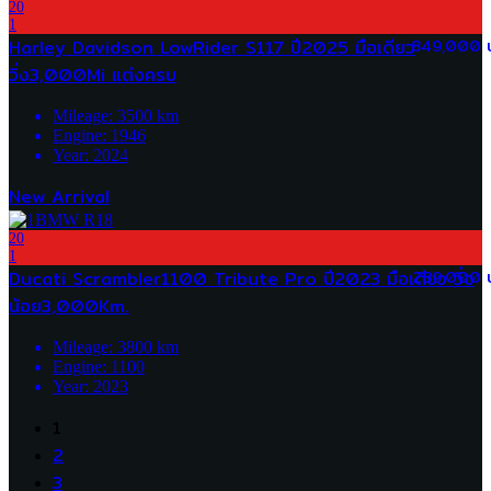
20
1
Harley Davidson LowRider S117 ปี2025 มือเดียว
849,000 
วิ่ง3,000Mi แต่งครบ
Mileage:
3500
km
Engine:
1946
Year:
2024
New Arrival
20
1
Ducati Scrambler1100 Tribute Pro ปี2023 มือเดียว วิ่ง
289,000 
น้อย3,000Km.
Mileage:
3800
km
Engine:
1100
Year:
2023
1
2
3