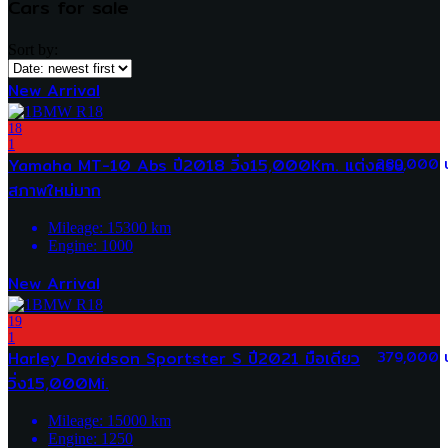
Cars for sale
Sort by:
New Arrival
18
1
Yamaha MT-10 Abs ปี2018 วิ่ง15,000Km. แต่งครบ
289,000 
สภาพใหม่มาก
Mileage:
15300
km
Engine:
1000
New Arrival
19
1
Harley Davidson Sportster S ปี2021 มือเดียว
379,000 
วิ่ง15,000Mi.
Mileage:
15000
km
Engine:
1250