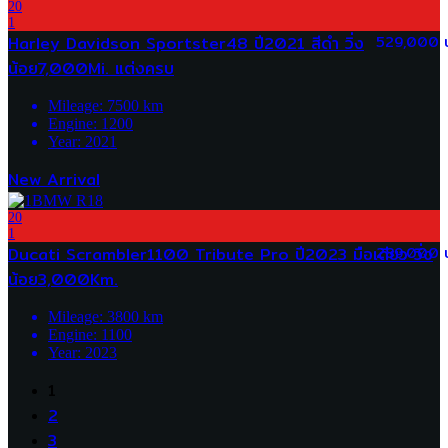
20
1
Harley Davidson Sportster48 ปี2021 สีดำ วิ่ง
529,000 
น้อย7,000Mi. แต่งครบ
Mileage:
7500
km
Engine:
1200
Year:
2021
New Arrival
20
1
Ducati Scrambler1100 Tribute Pro ปี2023 มือเดียว วิ่ง
289,000 
น้อย3,000Km.
Mileage:
3800
km
Engine:
1100
Year:
2023
1
2
3