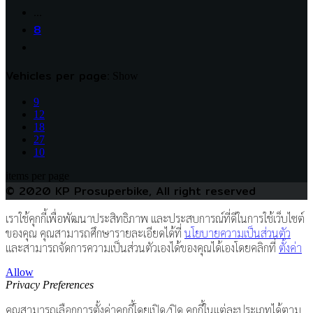
…
8
Vehicles per page:
Show
9
12
18
27
10
items per page
© 2020 KP Prosuperbike, All right reserved
เราใช้คุกกี้เพื่อพัฒนาประสิทธิภาพ และประสบการณ์ที่ดีในการใช้เว็บไซต์
ของคุณ คุณสามารถศึกษารายละเอียดได้ที่
นโยบายความเป็นส่วนตัว
และสามารถจัดการความเป็นส่วนตัวเองได้ของคุณได้เองโดยคลิกที่
ตั้งค่า
Allow
Privacy Preferences
คุณสามารถเลือกการตั้งค่าคุกกี้โดยเปิด/ปิด คุกกี้ในแต่ละประเภทได้ตาม