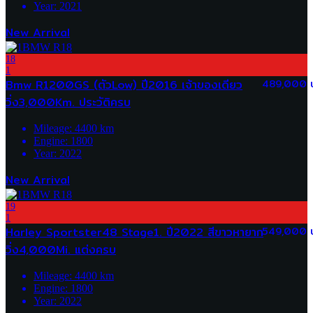
Year:
2021
New Arrival
18
1
Bmw R1200GS (ตัวLow) ปี2016 เจ้าของเดียว
489,000 
วิ่ง3,000Km. ประวัติครบ
Mileage:
4400
km
Engine:
1800
Year:
2022
New Arrival
19
1
Harley Sportster48 Stage1. ปี2022 สีขาวหายาก
549,000 
วิ่ง4,000Mi. แต่งครบ
Mileage:
4400
km
Engine:
1800
Year:
2022