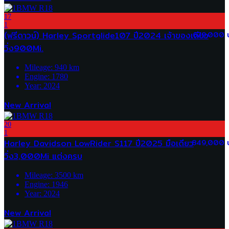
17
1
(ฟรีดาวน์) Harley Sportglide107 ปี2024 เจ้าของเดียว
679,000 
วิ่ง900Mi.
Mileage:
940
km
Engine:
1780
Year:
2024
New Arrival
20
1
Harley Davidson LowRider S117 ปี2025 มือเดียว
849,000 
วิ่ง3,000Mi แต่งครบ
Mileage:
3500
km
Engine:
1946
Year:
2024
New Arrival