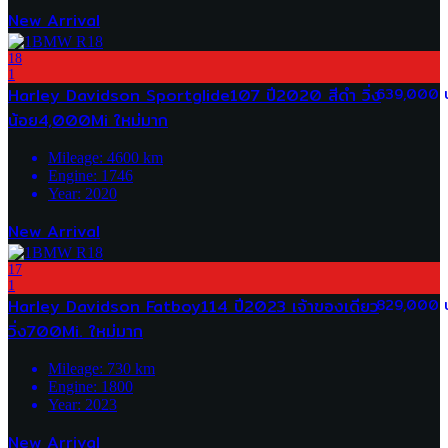
New Arrival
18
1
Harley Davidson Sportglide107 ปี2020 สีดำ วิ่ง
639,000 
น้อย4,000Mi ใหม่มาก
Mileage:
4600
km
Engine:
1746
Year:
2020
New Arrival
17
1
Harley Davidson Fatboy114 ปี2023 เจ้าของเดียว
829,000 
วิ่ง700Mi. ใหม่มาก
Mileage:
730
km
Engine:
1800
Year:
2023
New Arrival