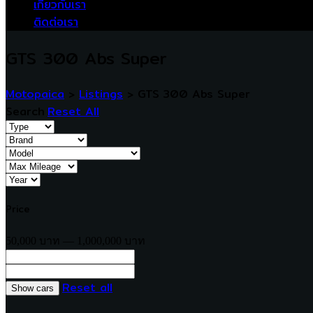
เกี่ยวกับเรา
ติดต่อเรา
GTS 300 Abs Super
Motopaica
>
Listings
>
GTS 300 Abs Super
Search
Reset All
Price
50,000 บาท — 1,000,000 บาท
Reset all