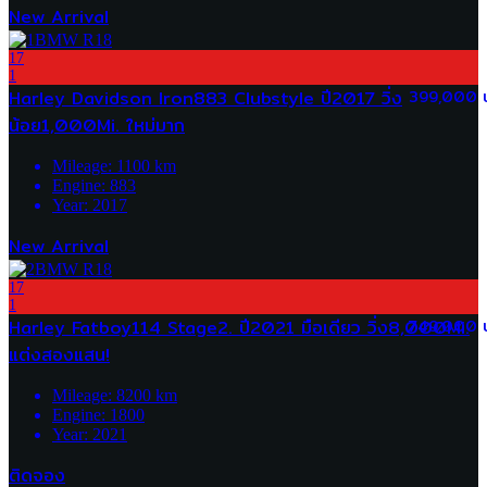
New Arrival
17
1
Harley Davidson Iron883 Clubstyle ปี2017 วิ่ง
399,000 
น้อย1,000Mi. ใหม่มาก
Mileage:
1100
km
Engine:
883
Year:
2017
New Arrival
17
1
Harley Fatboy114 Stage2. ปี2021 มือเดียว วิ่ง8,000Mi.
749,000 
แต่งสองแสน!
Mileage:
8200
km
Engine:
1800
Year:
2021
ติดจอง