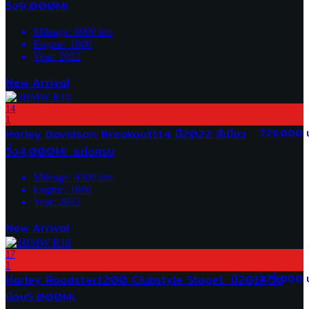
วิ่ง9,000Mi.
Mileage:
9900
km
Engine:
1800
Year:
2022
New Arrival
14
1
Harley Davidson Breakout114 ปี2022 สีเขียว
729,000 
วิ่ง4,000Mi. แต่งครบ
Mileage:
4300
km
Engine:
1800
Year:
2022
New Arrival
17
1
Harley Roadster1200 Clubstyle Stage1. ปี2017 วิ่ง
479,000 
น้อย5,000Mi.