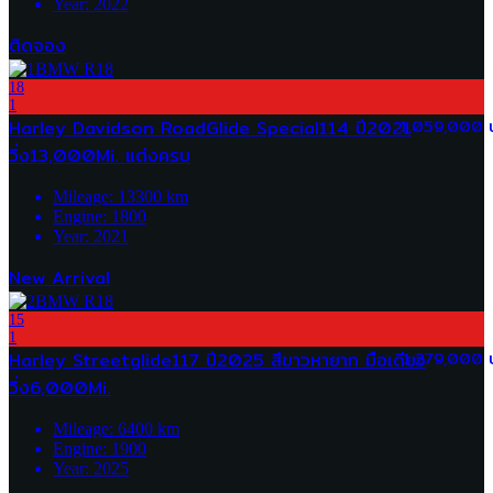
Year:
2022
ติดจอง
18
1
Harley Davidson RoadGlide Special114 ปี2021
1,059,000 
วิ่ง13,000Mi. แต่งครบ
Mileage:
13300
km
Engine:
1800
Year:
2021
New Arrival
15
1
Harley Streetglide117 ปี2025 สีขาวหายาก มือเดียว
1,279,000 
วิ่ง6,000Mi.
Mileage:
6400
km
Engine:
1900
Year:
2025