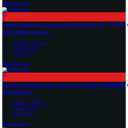
New Arrival
20
1
Harley Davidson Sportster48 ปี2021 สีดำ วิ่ง
529,000 
น้อย7,000Mi. แต่งครบ
Mileage:
7500
km
Engine:
1200
Year:
2021
New Arrival
20
1
Ducati Scrambler1100 Tribute Pro ปี2023 มือเดียว วิ่ง
289,000 
น้อย3,000Km.
Mileage:
3800
km
Engine:
1100
Year:
2023
New Arrival