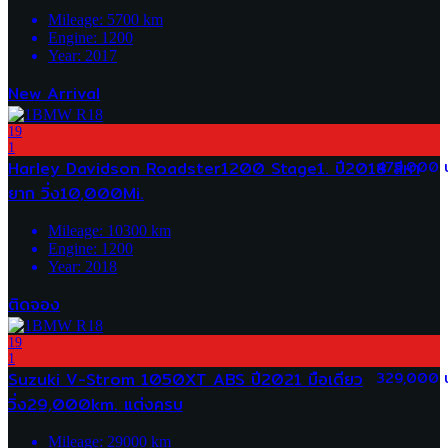
Mileage:
5700
km
Engine:
1200
Year:
2017
New Arrival
19
1
Harley Davidson Roadster1200 Stage1. ปี2018 สีหา
479,000 
ยาก วิ่ง10,000Mi.
Mileage:
10300
km
Engine:
1200
Year:
2018
ติดจอง
19
1
Suzuki V-Strom 1050XT ABS ปี2021 มือเดียว
329,000 
วิ่ง29,000km. แต่งครบ
Mileage:
29000
km