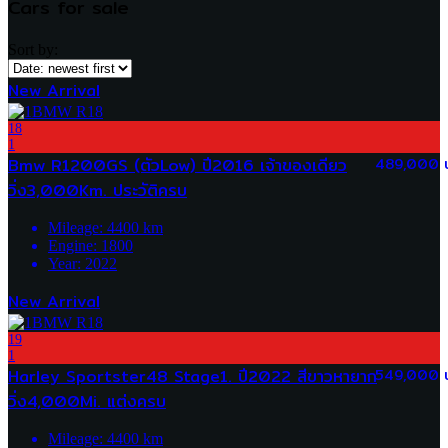
Cars for sale
Sort by:
New Arrival
18
1
Bmw R1200GS (ตัวLow) ปี2016 เจ้าของเดียว
489,000 
วิ่ง3,000Km. ประวัติครบ
Mileage:
4400
km
Engine:
1800
Year:
2022
New Arrival
19
1
Harley Sportster48 Stage1. ปี2022 สีขาวหายาก
549,000 
วิ่ง4,000Mi. แต่งครบ
Mileage:
4400
km