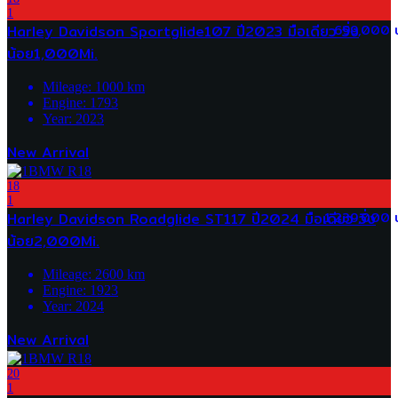
1
Harley Davidson Sportglide107 ปี2023 มือเดียว วิ่ง
699,000 
น้อย1,000Mi.
Mileage:
1000
km
Engine:
1793
Year:
2023
New Arrival
18
1
Harley Davidson Roadglide ST117 ปี2024 มือเดียว วิ่ง
1,239,000 
น้อย2,000Mi.
Mileage:
2600
km
Engine:
1923
Year:
2024
New Arrival
20
1