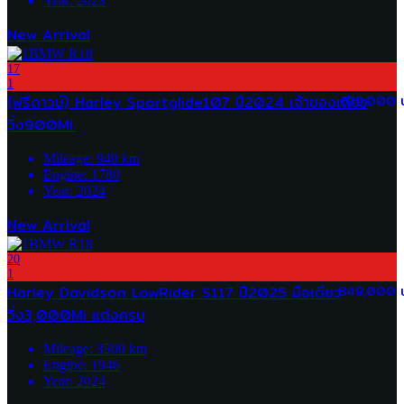
Year:
2023
New Arrival
17
1
(ฟรีดาวน์) Harley Sportglide107 ปี2024 เจ้าของเดียว
679,000 
วิ่ง900Mi.
Mileage:
940
km
Engine:
1780
Year:
2024
New Arrival
20
1
Harley Davidson LowRider S117 ปี2025 มือเดียว
849,000 
วิ่ง3,000Mi แต่งครบ
Mileage:
3500
km
Engine:
1946
Year:
2024