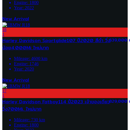
Engine:
1800
Year:
2022
New Arrival
18
1
Harley Davidson Sportglide107 ปี2020 สีดำ วิ่ง
639,000 
น้อย4,000Mi ใหม่มาก
Mileage:
4600
km
Engine:
1746
Year:
2020
New Arrival
17
1
Harley Davidson Fatboy114 ปี2023 เจ้าของเดียว
829,000 
วิ่ง700Mi. ใหม่มาก
Mileage:
730
km
Engine:
1800