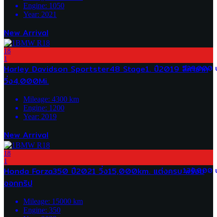
Engine:
1050
Year:
2021
New Arrival
18
1
Harley Davidson Sportster48 Stage1. ปี2019 สีหายาก
529,000 
วิ่ง4,000Mi.
Mileage:
4300
km
Engine:
1200
Year:
2019
New Arrival
18
1
Honda Forza350 ปี2021 วิ่ง15,000km. แต่งครบ พร้อม
139,000 
ออกทริป
Mileage:
15000
km
Engine:
350