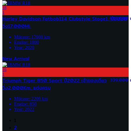
18
1
Harley Davidson Fatbob114 Clubstyle Stage1. ปี2020
649,000 
วิ่ง17,000Mi.
Mileage:
17000
km
Engine:
1800
Year:
2020
New Arrival
16
1
Triumph Tiger 850 Sport ปี2022 เจ้าของเดียว
339,000 
วิ่ง2,000Km. แต่งครบ
Mileage:
2200
km
Engine:
850
Year:
2022
1
2