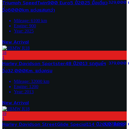
Triumph SpeedTwin900 Euro5 ปี2025 มือเดียว
329,000 
วิ่ง6000km แต่งแสนกว่า
Mileage:
6100
km
Engine:
900
Year:
2025
New Arrival
18
1
Harley Davidson Sportster48 ปี2013 รถศูนย์ฯ
379,000 
วิ่ง32,000Km. แต่งครบ
Mileage:
32000
km
Engine:
1200
Year:
2013
New Arrival
19
1
Harley Davidson StreetGlide Special114 ปี2022 สีแดง
1,029,000 