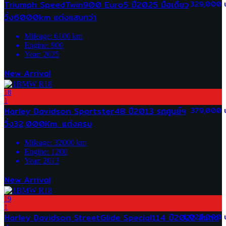
Triumph SpeedTwin900 Euro5 ปี2025 มือเดียว
329,000 
วิ่ง6000km แต่งแสนกว่า
Mileage:
6100
km
Engine:
900
Year:
2025
New Arrival
18
1
Harley Davidson Sportster48 ปี2013 รถศูนย์ฯ
379,000 
วิ่ง32,000Km. แต่งครบ
Mileage:
32000
km
Engine:
1200
Year:
2013
New Arrival
19
1
Harley Davidson StreetGlide Special114 ปี2022 สีแดง
1,029,000 