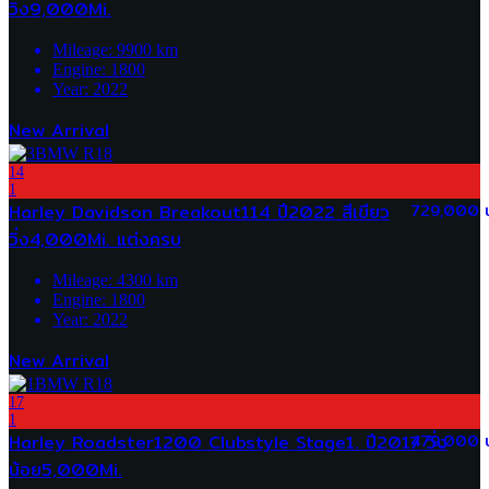
วิ่ง9,000Mi.
Mileage:
9900
km
Engine:
1800
Year:
2022
New Arrival
14
1
Harley Davidson Breakout114 ปี2022 สีเขียว
729,000 
วิ่ง4,000Mi. แต่งครบ
Mileage:
4300
km
Engine:
1800
Year:
2022
New Arrival
17
1
Harley Roadster1200 Clubstyle Stage1. ปี2017 วิ่ง
479,000 
น้อย5,000Mi.