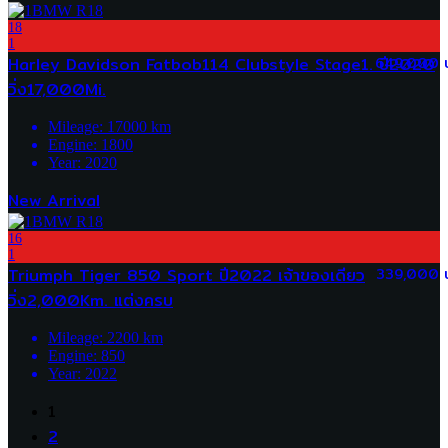
18
1
Harley Davidson Fatbob114 Clubstyle Stage1. ปี2020
649,000 
วิ่ง17,000Mi.
Mileage:
17000
km
Engine:
1800
Year:
2020
New Arrival
16
1
Triumph Tiger 850 Sport ปี2022 เจ้าของเดียว
339,000 
วิ่ง2,000Km. แต่งครบ
Mileage:
2200
km
Engine:
850
Year:
2022
1
2