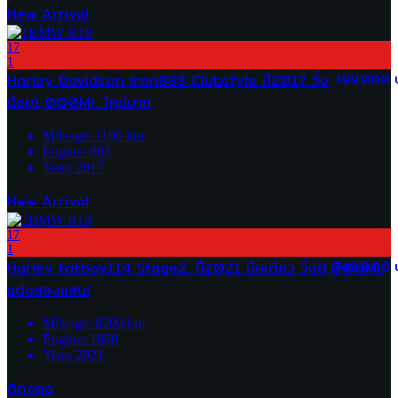
New Arrival
17
1
Harley Davidson Iron883 Clubstyle ปี2017 วิ่ง
399,000 
น้อย1,000Mi. ใหม่มาก
Mileage:
1100
km
Engine:
883
Year:
2017
New Arrival
17
1
Harley Fatboy114 Stage2. ปี2021 มือเดียว วิ่ง8,000Mi.
749,000 
แต่งสองแสน!
Mileage:
8200
km
Engine:
1800
Year:
2021
ติดจอง