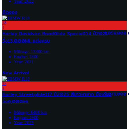
Year:
2022
ติดจอง
18
1
Harley Davidson RoadGlide Special114 ปี2021
1,059,000 
วิ่ง13,000Mi. แต่งครบ
Mileage:
13300
km
Engine:
1800
Year:
2021
New Arrival
15
1
Harley Streetglide117 ปี2025 สีขาวหายาก มือเดียว
1,279,000 
วิ่ง6,000Mi.
Mileage:
6400
km
Engine:
1900
Year:
2025