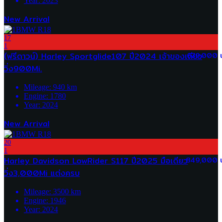
Year:
2023
New Arrival
17
1
(ฟรีดาวน์) Harley Sportglide107 ปี2024 เจ้าของเดียว
679,000 
วิ่ง900Mi.
Mileage:
940
km
Engine:
1780
Year:
2024
New Arrival
20
1
Harley Davidson LowRider S117 ปี2025 มือเดียว
849,000 
วิ่ง3,000Mi แต่งครบ
Mileage:
3500
km
Engine:
1946
Year:
2024