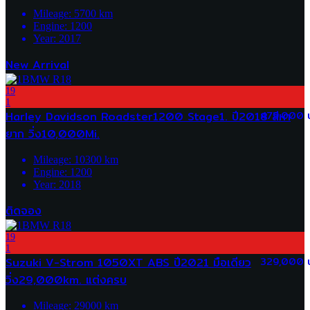
Mileage:
5700
km
Engine:
1200
Year:
2017
New Arrival
19
1
Harley Davidson Roadster1200 Stage1. ปี2018 สีหา
479,000 
ยาก วิ่ง10,000Mi.
Mileage:
10300
km
Engine:
1200
Year:
2018
ติดจอง
19
1
Suzuki V-Strom 1050XT ABS ปี2021 มือเดียว
329,000 
วิ่ง29,000km. แต่งครบ
Mileage:
29000
km