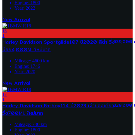
Engine:
1800
Year:
2022
New Arrival
18
1
Harley Davidson Sportglide107 ปี2020 สีดำ วิ่ง
639,000 
น้อย4,000Mi ใหม่มาก
Mileage:
4600
km
Engine:
1746
Year:
2020
New Arrival
17
1
Harley Davidson Fatboy114 ปี2023 เจ้าของเดียว
829,000 
วิ่ง700Mi. ใหม่มาก
Mileage:
730
km
Engine:
1800