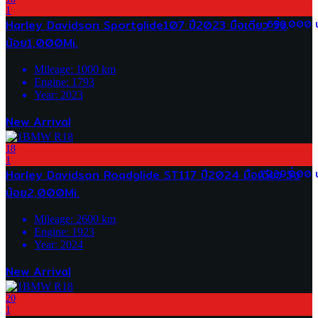
1
Harley Davidson Sportglide107 ปี2023 มือเดียว วิ่ง
699,000 
น้อย1,000Mi.
Mileage:
1000
km
Engine:
1793
Year:
2023
New Arrival
18
1
Harley Davidson Roadglide ST117 ปี2024 มือเดียว วิ่ง
1,239,000 
น้อย2,000Mi.
Mileage:
2600
km
Engine:
1923
Year:
2024
New Arrival
20
1