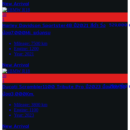
New Arrival
20
1
Harley Davidson Sportster48 ปี2021 สีดำ วิ่ง
529,000 
น้อย7,000Mi. แต่งครบ
Mileage:
7500
km
Engine:
1200
Year:
2021
New Arrival
20
1
Ducati Scrambler1100 Tribute Pro ปี2023 มือเดียว วิ่ง
289,000 
น้อย3,000Km.
Mileage:
3800
km
Engine:
1100
Year:
2023
New Arrival