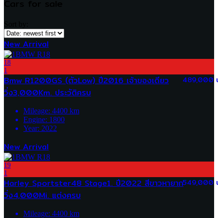
Cars for sale
Sort by:
New Arrival
18
1
Bmw R1200GS (ตัวLow) ปี2016 เจ้าของเดียว
489,000 
วิ่ง3,000Km. ประวัติครบ
Mileage:
4400
km
Engine:
1800
Year:
2022
New Arrival
19
1
Harley Sportster48 Stage1. ปี2022 สีขาวหายาก
549,000 
วิ่ง4,000Mi. แต่งครบ
Mileage:
4400
km