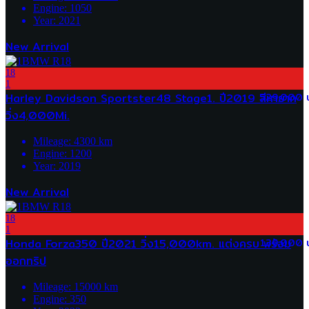
Engine:
1050
Year:
2021
New Arrival
18
1
Harley Davidson Sportster48 Stage1. ปี2019 สีหายาก
529,000 
วิ่ง4,000Mi.
Mileage:
4300
km
Engine:
1200
Year:
2019
New Arrival
18
1
Honda Forza350 ปี2021 วิ่ง15,000km. แต่งครบ พร้อม
139,000 
ออกทริป
Mileage:
15000
km
Engine:
350