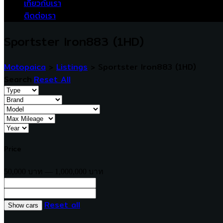
เกี่ยวกับเรา
ติดต่อเรา
Sportster Iron883 (1HD)
Motopaica
>
Listings
>
Sportster Iron883 (1HD)
Search
Reset All
Price
50,000 บาท — 1,000,000 บาท
Reset all