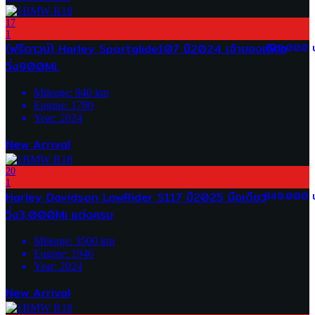
17
1
(ฟรีดาวน์) Harley Sportglide107 ปี2024 เจ้าของเดียว
679,000 
วิ่ง900Mi.
Mileage:
940
km
Engine:
1780
Year:
2024
New Arrival
20
1
Harley Davidson LowRider S117 ปี2025 มือเดียว
849,000 
วิ่ง3,000Mi แต่งครบ
Mileage:
3500
km
Engine:
1946
Year:
2024
New Arrival