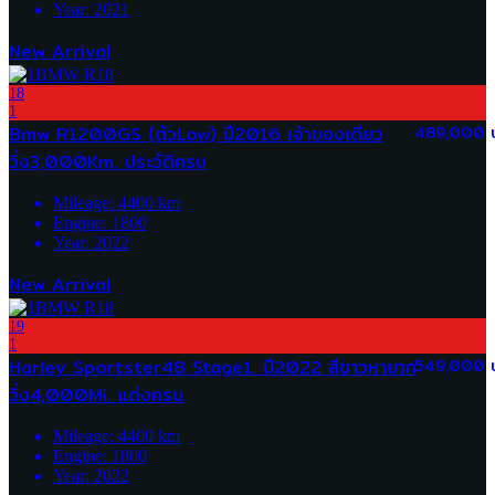
Year:
2021
New Arrival
18
1
Bmw R1200GS (ตัวLow) ปี2016 เจ้าของเดียว
489,000 
วิ่ง3,000Km. ประวัติครบ
Mileage:
4400
km
Engine:
1800
Year:
2022
New Arrival
19
1
Harley Sportster48 Stage1. ปี2022 สีขาวหายาก
549,000 
วิ่ง4,000Mi. แต่งครบ
Mileage:
4400
km
Engine:
1800
Year:
2022