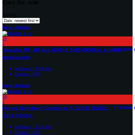
Cars for sale
Sort by:
New Arrival
18
1
Yamaha MT-10 Abs ปี2018 วิ่ง15,000Km. แต่งครบ
289,000 
สภาพใหม่มาก
Mileage:
15300
km
Engine:
1000
New Arrival
19
1
Harley Davidson Sportster S ปี2021 มือเดียว
379,000 
วิ่ง15,000Mi.
Mileage:
15000
km
Engine:
1250