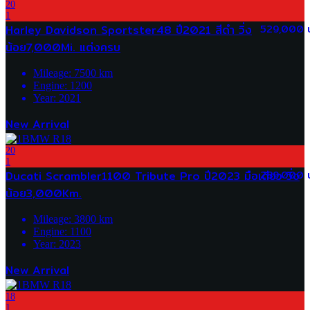
20
1
Harley Davidson Sportster48 ปี2021 สีดำ วิ่ง
529,000 
น้อย7,000Mi. แต่งครบ
Mileage:
7500
km
Engine:
1200
Year:
2021
New Arrival
20
1
Ducati Scrambler1100 Tribute Pro ปี2023 มือเดียว วิ่ง
289,000 
น้อย3,000Km.
Mileage:
3800
km
Engine:
1100
Year:
2023
New Arrival
18
1