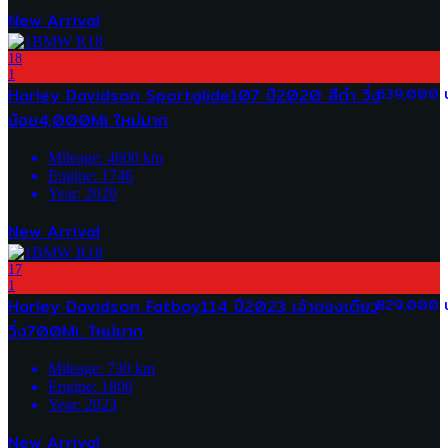
New Arrival
18
1
Harley Davidson Sportglide107 ปี2020 สีดำ วิ่ง
639,000 
น้อย4,000Mi ใหม่มาก
Mileage:
4600
km
Engine:
1746
Year:
2020
New Arrival
17
1
Harley Davidson Fatboy114 ปี2023 เจ้าของเดียว
829,000 
วิ่ง700Mi. ใหม่มาก
Mileage:
730
km
Engine:
1800
Year:
2023
New Arrival