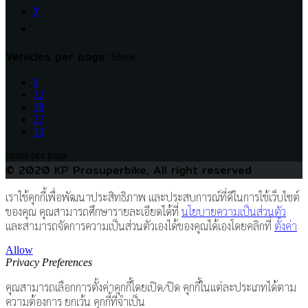
7
Vehicles per page:
Show
9
12
18
27
12
items per page
© 2020 KP Prosuperbike, All right reserved
เราใช้คุกกี้เพื่อพัฒนาประสิทธิภาพ และประสบการณ์ที่ดีในการใช้เว็บไซต์
ของคุณ คุณสามารถศึกษารายละเอียดได้ที่
นโยบายความเป็นส่วนตัว
และสามารถจัดการความเป็นส่วนตัวเองได้ของคุณได้เองโดยคลิกที่
ตั้งค่า
Allow
Privacy Preferences
คุณสามารถเลือกการตั้งค่าคุกกี้โดยเปิด/ปิด คุกกี้ในแต่ละประเภทได้ตาม
ความต้องการ ยกเว้น คุกกี้ที่จำเป็น