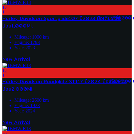
18
1
Harley Davidson Sportglide107 ปี2023 มือเดียว วิ่ง
699,000 
น้อย1,000Mi.
Mileage:
1000
km
Engine:
1793
Year:
2023
New Arrival
18
1
Harley Davidson Roadglide ST117 ปี2024 มือเดียว วิ่ง
1,239,000 
น้อย2,000Mi.
Mileage:
2600
km
Engine:
1923
Year:
2024
New Arrival
20