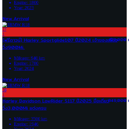
Engine:
1800
Year:
2023
New Arrival
17
1
(ฟรีดาวน์) Harley Sportglide107 ปี2024 เจ้าของเดียว
679,000 
วิ่ง900Mi.
Mileage:
940
km
Engine:
1780
Year:
2024
New Arrival
20
1
Harley Davidson LowRider S117 ปี2025 มือเดียว
849,000 
วิ่ง3,000Mi แต่งครบ
Mileage:
3500
km
Engine:
1946