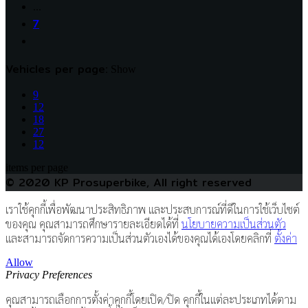
…
7
Vehicles per page:
Show
9
12
18
27
12
items per page
© 2020 KP Prosuperbike, All right reserved
เราใช้คุกกี้เพื่อพัฒนาประสิทธิภาพ และประสบการณ์ที่ดีในการใช้เว็บไซต์
ของคุณ คุณสามารถศึกษารายละเอียดได้ที่
นโยบายความเป็นส่วนตัว
และสามารถจัดการความเป็นส่วนตัวเองได้ของคุณได้เองโดยคลิกที่
ตั้งค่า
Allow
Privacy Preferences
คุณสามารถเลือกการตั้งค่าคุกกี้โดยเปิด/ปิด คุกกี้ในแต่ละประเภทได้ตาม