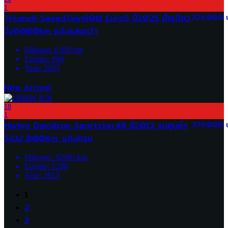
1
Triumph SpeedTwin900 Euro5 ปี2025 มือเดียว
329,000 
วิ่ง6000km แต่งแสนกว่า
Mileage:
6100
km
Engine:
900
Year:
2025
New Arrival
18
1
Harley Davidson Sportster48 ปี2013 รถศูนย์ฯ
379,000 
วิ่ง32,000Km. แต่งครบ
Mileage:
32000
km
Engine:
1200
Year:
2013
1
2
3