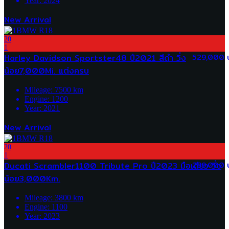
Year:
2024
New Arrival
20
1
Harley Davidson Sportster48 ปี2021 สีดำ วิ่ง
529,000 
น้อย7,000Mi. แต่งครบ
Mileage:
7500
km
Engine:
1200
Year:
2021
New Arrival
20
1
Ducati Scrambler1100 Tribute Pro ปี2023 มือเดียว วิ่ง
289,000 
น้อย3,000Km.
Mileage:
3800
km
Engine:
1100
Year:
2023