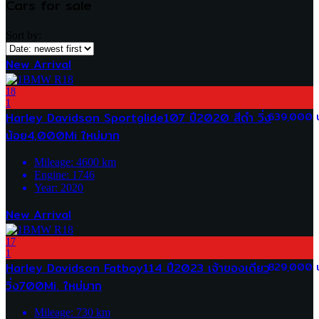
Cars for sale
Sort by:
New Arrival
18
1
Harley Davidson Sportglide107 ปี2020 สีดำ วิ่ง
639,000 
น้อย4,000Mi ใหม่มาก
Mileage:
4600
km
Engine:
1746
Year:
2020
New Arrival
17
1
Harley Davidson Fatboy114 ปี2023 เจ้าของเดียว
829,000 
วิ่ง700Mi. ใหม่มาก
Mileage:
730
km