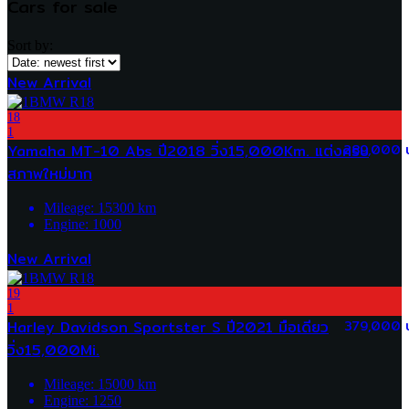
Cars for sale
Sort by:
New Arrival
18
1
Yamaha MT-10 Abs ปี2018 วิ่ง15,000Km. แต่งครบ
289,000 
สภาพใหม่มาก
Mileage:
15300
km
Engine:
1000
New Arrival
19
1
Harley Davidson Sportster S ปี2021 มือเดียว
379,000 
วิ่ง15,000Mi.
Mileage:
15000
km
Engine:
1250