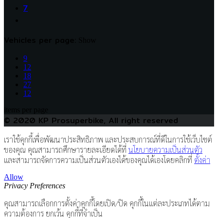
7
Vehicles per page:
Show
9
12
18
27
12
items per page
© 2020 KP Prosuperbike, All right reserved
เราใช้คุกกี้เพื่อพัฒนาประสิทธิภาพ และประสบการณ์ที่ดีในการใช้เว็บไซต์
ของคุณ คุณสามารถศึกษารายละเอียดได้ที่
นโยบายความเป็นส่วนตัว
และสามารถจัดการความเป็นส่วนตัวเองได้ของคุณได้เองโดยคลิกที่
ตั้งค่า
Allow
Privacy Preferences
คุณสามารถเลือกการตั้งค่าคุกกี้โดยเปิด/ปิด คุกกี้ในแต่ละประเภทได้ตาม
ความต้องการ ยกเว้น คุกกี้ที่จำเป็น