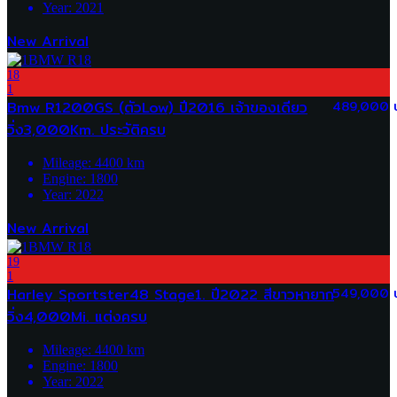
Year:
2021
New Arrival
18
1
Bmw R1200GS (ตัวLow) ปี2016 เจ้าของเดียว
489,000 
วิ่ง3,000Km. ประวัติครบ
Mileage:
4400
km
Engine:
1800
Year:
2022
New Arrival
19
1
Harley Sportster48 Stage1. ปี2022 สีขาวหายาก
549,000 
วิ่ง4,000Mi. แต่งครบ
Mileage:
4400
km
Engine:
1800
Year:
2022