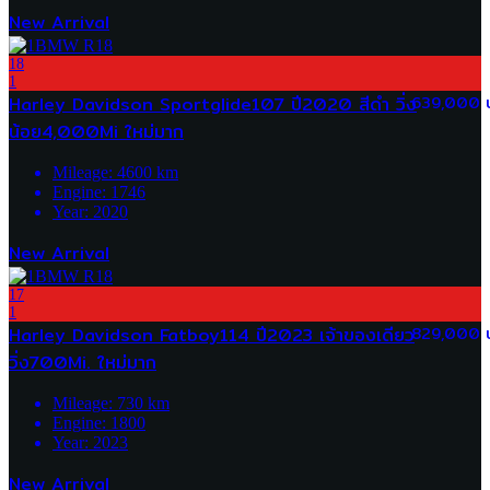
New Arrival
18
1
Harley Davidson Sportglide107 ปี2020 สีดำ วิ่ง
639,000 
น้อย4,000Mi ใหม่มาก
Mileage:
4600
km
Engine:
1746
Year:
2020
New Arrival
17
1
Harley Davidson Fatboy114 ปี2023 เจ้าของเดียว
829,000 
วิ่ง700Mi. ใหม่มาก
Mileage:
730
km
Engine:
1800
Year:
2023
New Arrival