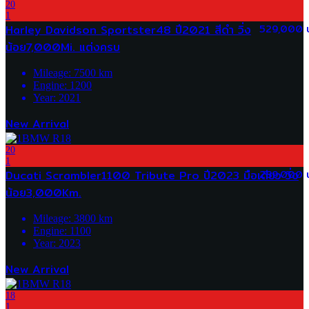
20
1
Harley Davidson Sportster48 ปี2021 สีดำ วิ่ง
529,000 
น้อย7,000Mi. แต่งครบ
Mileage:
7500
km
Engine:
1200
Year:
2021
New Arrival
20
1
Ducati Scrambler1100 Tribute Pro ปี2023 มือเดียว วิ่ง
289,000 
น้อย3,000Km.
Mileage:
3800
km
Engine:
1100
Year:
2023
New Arrival
18
1