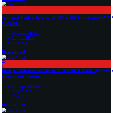
17
1
(ฟรีดาวน์) Harley Sportglide107 ปี2024 เจ้าของเดียว
679,000 
วิ่ง900Mi.
Mileage:
940
km
Engine:
1780
Year:
2024
New Arrival
20
1
Harley Davidson LowRider S117 ปี2025 มือเดียว
849,000 
วิ่ง3,000Mi แต่งครบ
Mileage:
3500
km
Engine:
1946
Year:
2024
New Arrival