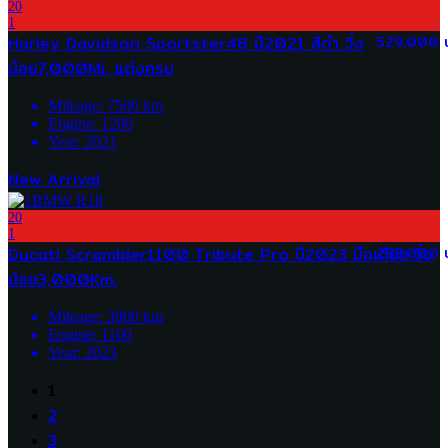
20
1
Harley Davidson Sportster48 ปี2021 สีดำ วิ่ง
529,000 
น้อย7,000Mi. แต่งครบ
Mileage:
7500
km
Engine:
1200
Year:
2021
New Arrival
20
1
Ducati Scrambler1100 Tribute Pro ปี2023 มือเดียว วิ่ง
289,000 
น้อย3,000Km.
Mileage:
3800
km
Engine:
1100
Year:
2023
1
2
3