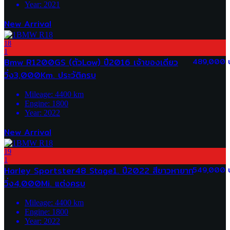
Year:
2021
New Arrival
18
1
Bmw R1200GS (ตัวLow) ปี2016 เจ้าของเดียว
489,000 
วิ่ง3,000Km. ประวัติครบ
Mileage:
4400
km
Engine:
1800
Year:
2022
New Arrival
19
1
Harley Sportster48 Stage1. ปี2022 สีขาวหายาก
549,000 
วิ่ง4,000Mi. แต่งครบ
Mileage:
4400
km
Engine:
1800
Year:
2022