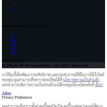
…
8
Vehicles per page:
Show
9
12
18
27
10
items per page
© 2020 KP Prosuperbike, All right reserved
เราใช้คุกกี้เพื่อพัฒนาประสิทธิภาพ และประสบการณ์ที่ดีในการใช้เว็บไซต์
ของคุณ คุณสามารถศึกษารายละเอียดได้ที่
นโยบายความเป็นส่วนตัว
และสามารถจัดการความเป็นส่วนตัวเองได้ของคุณได้เองโดยคลิกที่
ตั้งค่า
Allow
Privacy Preferences
คุณสามารถเลือกการตั้งค่าคุกกี้โดยเปิด/ปิด คุกกี้ในแต่ละประเภทได้ตาม