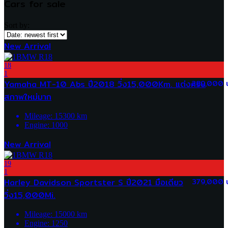
Cars for sale
Sort by:
New Arrival
18
1
Yamaha MT-10 Abs ปี2018 วิ่ง15,000Km. แต่งครบ
289,000 
สภาพใหม่มาก
Mileage:
15300
km
Engine:
1000
New Arrival
19
1
Harley Davidson Sportster S ปี2021 มือเดียว
379,000 
วิ่ง15,000Mi.
Mileage:
15000
km
Engine:
1250