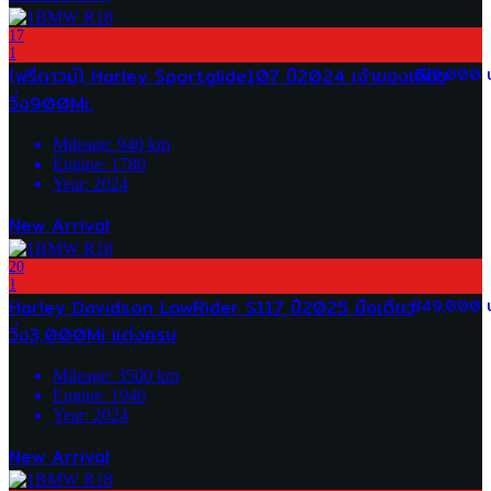
17
1
(ฟรีดาวน์) Harley Sportglide107 ปี2024 เจ้าของเดียว
679,000 
วิ่ง900Mi.
Mileage:
940
km
Engine:
1780
Year:
2024
New Arrival
20
1
Harley Davidson LowRider S117 ปี2025 มือเดียว
849,000 
วิ่ง3,000Mi แต่งครบ
Mileage:
3500
km
Engine:
1946
Year:
2024
New Arrival