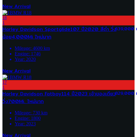
New Arrival
18
1
Harley Davidson Sportglide107 ปี2020 สีดำ วิ่ง
639,000 
น้อย4,000Mi ใหม่มาก
Mileage:
4600
km
Engine:
1746
Year:
2020
New Arrival
17
1
Harley Davidson Fatboy114 ปี2023 เจ้าของเดียว
829,000 
วิ่ง700Mi. ใหม่มาก
Mileage:
730
km
Engine:
1800
Year:
2023
New Arrival