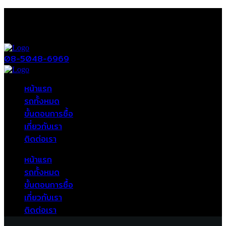
08-5048-6969
หน้าแรก
รถทั้งหมด
ขั้นตอนการซื้อ
เกี่ยวกับเรา
ติดต่อเรา
หน้าแรก
รถทั้งหมด
ขั้นตอนการซื้อ
เกี่ยวกับเรา
ติดต่อเรา