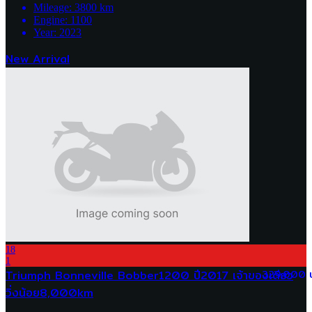
Mileage:
3800
km
Engine:
1100
Year:
2023
New Arrival
18
1
Triumph Bonneville Bobber1200 ปี2017 เจ้าของเดียว
329,000 
วิ่งน้อย8,000km