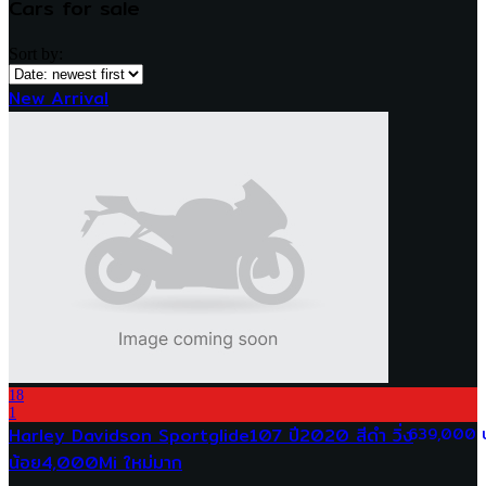
Cars for sale
Sort by:
New Arrival
18
1
Harley Davidson Sportglide107 ปี2020 สีดำ วิ่ง
639,000 
น้อย4,000Mi ใหม่มาก