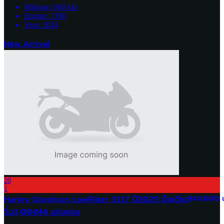
Mileage:
940
km
Engine:
1780
Year:
2024
New Arrival
20
1
Harley Davidson LowRider S117 ปี2025 มือเดียว
849,000 
วิ่ง3,000Mi แต่งครบ