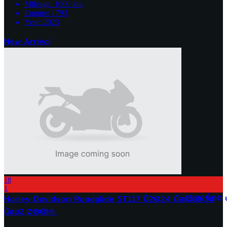
Mileage:
1000
km
Engine:
1793
Year:
2023
New Arrival
18
1
Harley Davidson Roadglide ST117 ปี2024 มือเดียว วิ่ง
1,239,000 
น้อย2,000Mi.