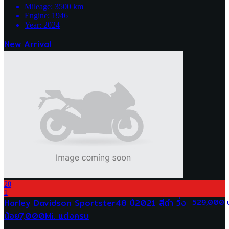
Mileage:
3500
km
Engine:
1946
Year:
2024
New Arrival
20
1
Harley Davidson Sportster48 ปี2021 สีดำ วิ่ง
529,000 
น้อย7,000Mi. แต่งครบ