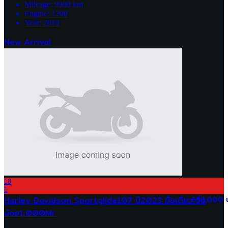
Mileage:
9900
km
Engine:
1200
Year:
2019
New Arrival
18
1
Harley Davidson Sportglide107 ปี2023 มือเดียว วิ่ง
699,000 
น้อย1,000Mi.