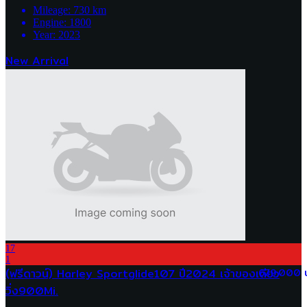
Mileage:
730
km
Engine:
1800
Year:
2023
New Arrival
17
1
(ฟรีดาวน์) Harley Sportglide107 ปี2024 เจ้าของเดียว
679,000 
วิ่ง900Mi.