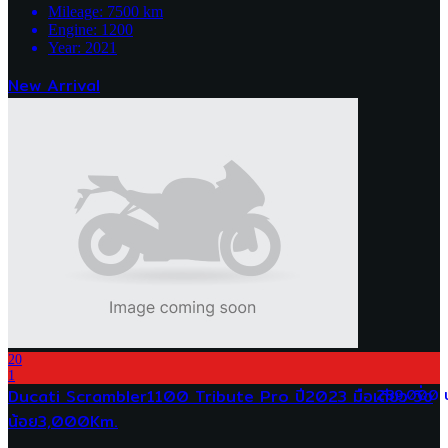
Mileage:
7500
km
Engine:
1200
Year:
2021
New Arrival
20
1
Ducati Scrambler1100 Tribute Pro ปี2023 มือเดียว วิ่ง
289,000 
น้อย3,000Km.