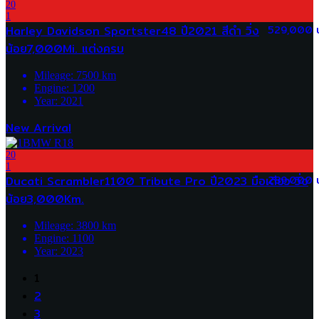
20
1
Harley Davidson Sportster48 ปี2021 สีดำ วิ่ง
529,000 
น้อย7,000Mi. แต่งครบ
Mileage:
7500
km
Engine:
1200
Year:
2021
New Arrival
20
1
Ducati Scrambler1100 Tribute Pro ปี2023 มือเดียว วิ่ง
289,000 
น้อย3,000Km.
Mileage:
3800
km
Engine:
1100
Year:
2023
1
2
3