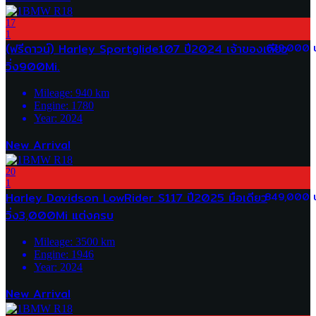
17
1
(ฟรีดาวน์) Harley Sportglide107 ปี2024 เจ้าของเดียว
679,000 
วิ่ง900Mi.
Mileage:
940
km
Engine:
1780
Year:
2024
New Arrival
20
1
Harley Davidson LowRider S117 ปี2025 มือเดียว
849,000 
วิ่ง3,000Mi แต่งครบ
Mileage:
3500
km
Engine:
1946
Year:
2024
New Arrival