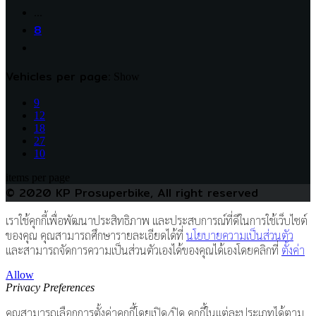
…
8
Vehicles per page:
Show
9
12
18
27
10
items per page
© 2020 KP Prosuperbike, All right reserved
เราใช้คุกกี้เพื่อพัฒนาประสิทธิภาพ และประสบการณ์ที่ดีในการใช้เว็บไซต์
ของคุณ คุณสามารถศึกษารายละเอียดได้ที่
นโยบายความเป็นส่วนตัว
และสามารถจัดการความเป็นส่วนตัวเองได้ของคุณได้เองโดยคลิกที่
ตั้งค่า
Allow
Privacy Preferences
คุณสามารถเลือกการตั้งค่าคุกกี้โดยเปิด/ปิด คุกกี้ในแต่ละประเภทได้ตาม