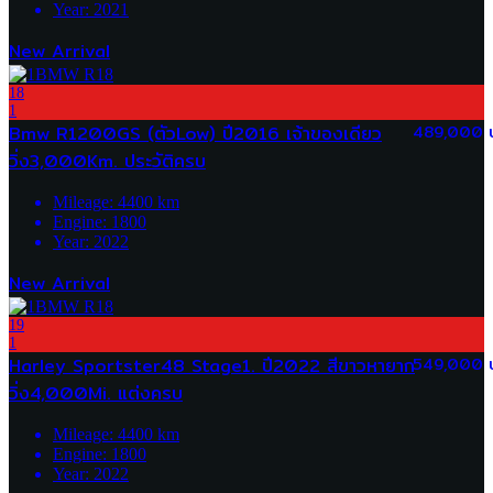
Year:
2021
New Arrival
18
1
Bmw R1200GS (ตัวLow) ปี2016 เจ้าของเดียว
489,000 
วิ่ง3,000Km. ประวัติครบ
Mileage:
4400
km
Engine:
1800
Year:
2022
New Arrival
19
1
Harley Sportster48 Stage1. ปี2022 สีขาวหายาก
549,000 
วิ่ง4,000Mi. แต่งครบ
Mileage:
4400
km
Engine:
1800
Year:
2022