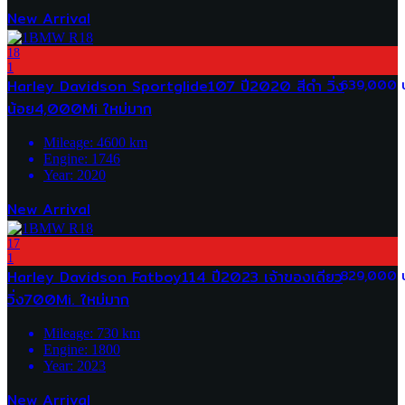
New Arrival
18
1
Harley Davidson Sportglide107 ปี2020 สีดำ วิ่ง
639,000 
น้อย4,000Mi ใหม่มาก
Mileage:
4600
km
Engine:
1746
Year:
2020
New Arrival
17
1
Harley Davidson Fatboy114 ปี2023 เจ้าของเดียว
829,000 
วิ่ง700Mi. ใหม่มาก
Mileage:
730
km
Engine:
1800
Year:
2023
New Arrival