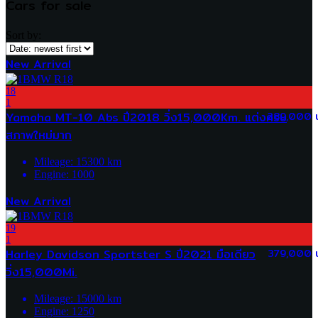
Cars for sale
Sort by:
New Arrival
18
1
Yamaha MT-10 Abs ปี2018 วิ่ง15,000Km. แต่งครบ
289,000 
สภาพใหม่มาก
Mileage:
15300
km
Engine:
1000
New Arrival
19
1
Harley Davidson Sportster S ปี2021 มือเดียว
379,000 
วิ่ง15,000Mi.
Mileage:
15000
km
Engine:
1250