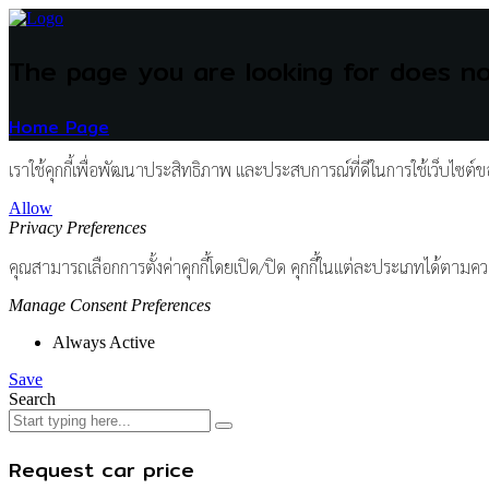
The page you are looking for does no
Home Page
เราใช้คุกกี้เพื่อพัฒนาประสิทธิภาพ และประสบการณ์ที่ดีในการใช้เว็บไซต
Allow
Privacy Preferences
คุณสามารถเลือกการตั้งค่าคุกกี้โดยเปิด/ปิด คุกกี้ในแต่ละประเภทได้ตามควา
Manage Consent Preferences
Always Active
Save
Search
Request car price