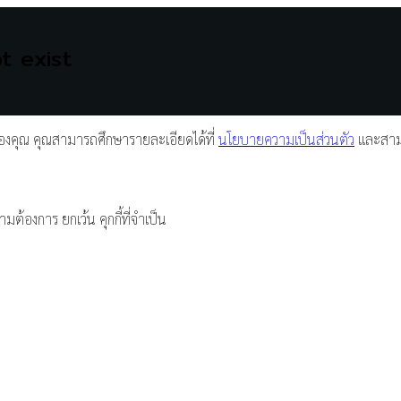
t exist
์ของคุณ คุณสามารถศึกษารายละเอียดได้ที่
นโยบายความเป็นส่วนตัว
และสามา
มต้องการ ยกเว้น คุกกี้ที่จำเป็น