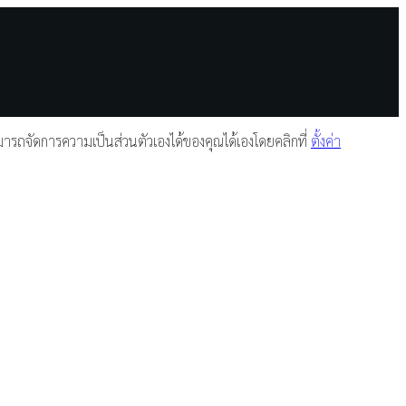
รถจัดการความเป็นส่วนตัวเองได้ของคุณได้เองโดยคลิกที่
ตั้งค่า