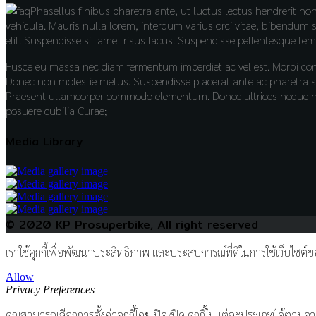
Phasellus finibus pharetra ante, ut luctus lectus hendrerit n
vehicula. Mauris nulla lorem, interdum varius orci vitae, bibendum 
elit. Suspendisse sit amet risus lacus. Suspendisse pellentesque te
Fusce eu massa nec diam fermentum imperdiet ac vel est. Morbi co
Donec non molestie metus. Suspendisse placerat ante ac pharetra sce
Praesent ullamcorper commodo elementum. Donec ultrices neque nec 
posuere cubilia Curae;
Media Library
© 2020 KP Prosuperbike, All right reserved
เราใช้คุกกี้เพื่อพัฒนาประสิทธิภาพ และประสบการณ์ที่ดีในการใช้เว็บไซต
Allow
Privacy Preferences
คุณสามารถเลือกการตั้งค่าคุกกี้โดยเปิด/ปิด คุกกี้ในแต่ละประเภทได้ตามควา