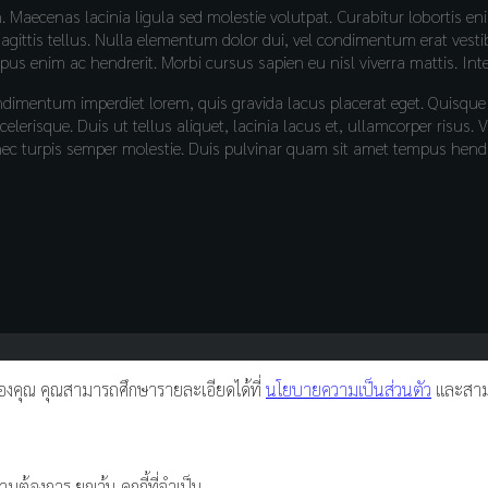
on. Maecenas lacinia ligula sed molestie volutpat. Curabitur lobort
sagittis tellus. Nulla elementum dolor dui, vel condimentum erat vest
mpus enim ac hendrerit. Morbi cursus sapien eu nisl viverra mattis. In
ndimentum imperdiet lorem, quis gravida lacus placerat eget. Quisq
lerisque. Duis ut tellus aliquet, lacinia lacus et, ullamcorper risus
turpis semper molestie. Duis pulvinar quam sit amet tempus hendrerit
์ของคุณ คุณสามารถศึกษารายละเอียดได้ที่
นโยบายความเป็นส่วนตัว
และสามา
มต้องการ ยกเว้น คุกกี้ที่จำเป็น