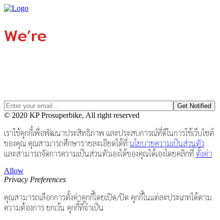
We’re
Coming Soon…
Being the first to know always feels great...
Signing up to our newsletter gives you exclusive access to
our Grand Opening!
© 2020 KP Prosuperbike, All right reserved
เราใช้คุกกี้เพื่อพัฒนาประสิทธิภาพ และประสบการณ์ที่ดีในการใช้เว็บไซต์
ของคุณ คุณสามารถศึกษารายละเอียดได้ที่
นโยบายความเป็นส่วนตัว
และสามารถจัดการความเป็นส่วนตัวเองได้ของคุณได้เองโดยคลิกที่
ตั้งค่า
Allow
Privacy Preferences
คุณสามารถเลือกการตั้งค่าคุกกี้โดยเปิด/ปิด คุกกี้ในแต่ละประเภทได้ตาม
ความต้องการ ยกเว้น คุกกี้ที่จำเป็น